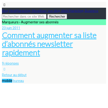
Blog WebMarketing, Monétiser son blog, Web Marketing, Business
Marqueurs › Augmenter ses abonnés
23 juin 2011
Comment augmenter sa liste
d’abonnés newsletter
rapidement
9 réponses
Retour au début
mobile
bureau