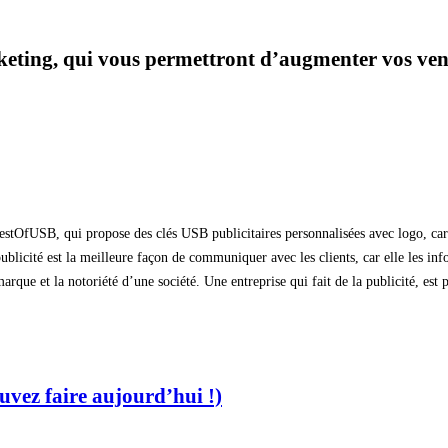
eting, qui vous permettront d’augmenter vos ventes,
de BestOfUSB, qui propose des clés USB publicitaires personnalisées avec logo, c
 publicité est la meilleure façon de communiquer avec les clients, car elle les 
arque et la notoriété d’une société. Une entreprise qui fait de la publicité, est
uvez faire aujourd’hui !)