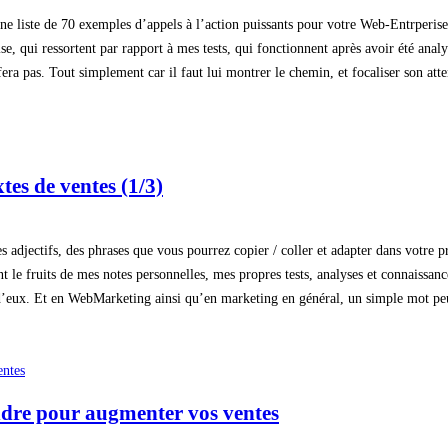
 une liste de 70 exemples d’appels à l’action puissants pour votre Web-Entrperis
se, qui ressortent par rapport à mes tests, qui fonctionnent après avoir été analys
 fera pas. Tout simplement car il faut lui montrer le chemin, et focaliser son atte
tes de ventes (1/3)
es adjectifs, des phrases que vous pourrez copier / coller et adapter dans votre
ont le fruits de mes notes personnelles, mes propres tests, analyses et connaissa
t d’eux. Et en WebMarketing ainsi qu’en marketing en général, un simple mot pe
dre pour augmenter vos ventes