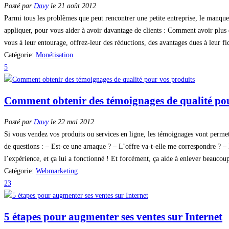
Posté par
Davy
le 21 août 2012
Parmi tous les problèmes que peut rencontrer une petite entreprise, le manque de
appliquer, pour vous aider à avoir davantage de clients : Comment avoir plus de
vous à leur entourage, offrez-leur des réductions, des avantages dues à leur fid
Catégorie:
Monétisation
5
Comment obtenir des témoignages de qualité pou
Posté par
Davy
le 22 mai 2012
Si vous vendez vos produits ou services en ligne, les témoignages vont permet
de questions : – Est-ce une arnaque ? – L’offre va-t-elle me correspondre ? –
l’expérience, et ça lui a fonctionné ! Et forcément, ça aide à enlever beaucou
Catégorie:
Webmarketing
23
5 étapes pour augmenter ses ventes sur Internet