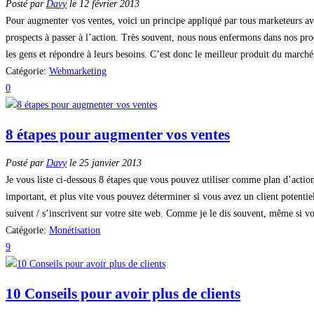
Posté par
Davy
le 12 février 2013
Pour augmenter vos ventes, voici un principe appliqué par tous marketeurs av
prospects à passer à l’action. Très souvent, nous nous enfermons dans nos prod
les gens et répondre à leurs besoins. C’est donc le meilleur produit du marché,
Catégorie:
Webmarketing
0
8 étapes pour augmenter vos ventes
Posté par
Davy
le 25 janvier 2013
Je vous liste ci-dessous 8 étapes que vous pouvez utiliser comme plan d’action
important, et plus vite vous pouvez déterminer si vous avez un client potentiel
suivent / s’inscrivent sur votre site web. Comme je le dis souvent, même si vou
Catégorie:
Monétisation
9
10 Conseils pour avoir plus de clients