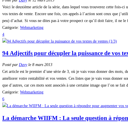
Posté par
Davy
le 12 mars 2013
Voici le deuxième article de la série, dans lequel vous trouverez cette fois-ci
vos textes de vente. Encore une fois, ces appels à l’action sont ceux que j’utili
peu) d’achat. Si vous ne dites pas à votre prospect ce qu’il doit faire, il ne le
Catégorie:
Webmarketing
4
94 Adjectifs pour décupler la puissance de vos tex
Posté par
Davy
le 8 mars 2013
Cet article est le premier d’une série de 3, où je vais vous donner des mots, d
améliorer votre rentabilité et vos ventes. Ces listes que je vais vous donner s
que d’autres, car ces mots sont associés à une certaine image que l’on se fai
Catégorie:
Webmarketing
6
La démarche WIIFM : La seule question à répon