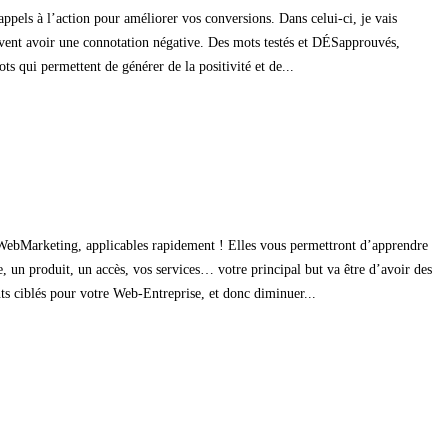
appels à l’action pour améliorer vos conversions. Dans celui-ci, je vais
vent avoir une connotation négative. Des mots testés et DÉSapprouvés,
s qui permettent de générer de la positivité et de...
re WebMarketing, applicables rapidement ! Elles vous permettront d’apprendre
, un produit, un accès, vos services… votre principal but va être d’avoir des
nts ciblés pour votre Web-Entreprise, et donc diminuer...