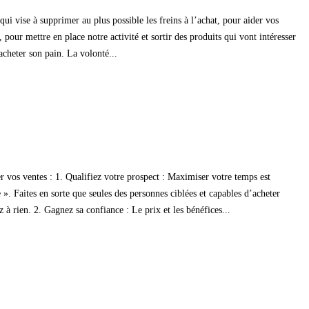
 vise à supprimer au plus possible les freins à l’achat, pour aider vos
our mettre en place notre activité et sortir des produits qui vont intéresser
acheter son pain. La volonté...
er vos ventes : 1. Qualifiez votre prospect : Maximiser votre temps est
 ». Faites en sorte que seules des personnes ciblées et capables d’acheter
 à rien. 2. Gagnez sa confiance : Le prix et les bénéfices...