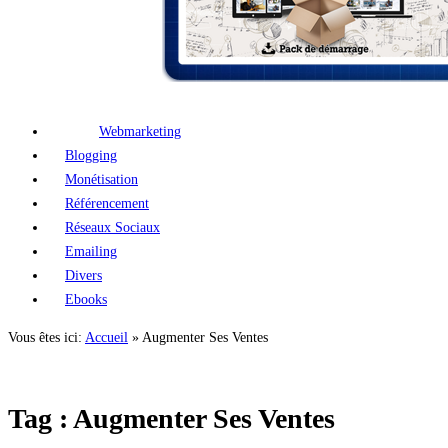
Webmarketing
Blogging
Monétisation
Référencement
Réseaux Sociaux
Emailing
Divers
Ebooks
Vous êtes ici:
Accueil
»
Augmenter Ses Ventes
Tag : Augmenter Ses Ventes