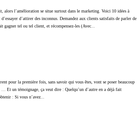
t, alors l’amélioration se situe surtout dans le marketing. Voici 10 idées à
t d’essayer d’attirer des inconnus. Demandez aux clients satisfaits de parler de
it gagner tel ou tel client, et récompensez-les (Avec...
rent pour la première fois, sans savoir qui vous êtes, vont se poser beaucoup
? … Et un témoignage, ça veut dire : Quelqu’un d’autre en a déjà fait
btenir : Si vous n’avez...