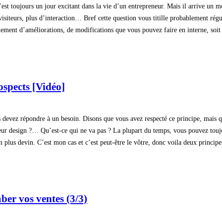
’est toujours un jour excitant dans la vie d’un entrepreneur. Mais il arrive un 
visiteurs, plus d’interaction… Bref cette question vous titille probablement ré
plement d’améliorations, de modifications que vous pouvez faire en interne, soit
ospects [Vidéo]
ous devez répondre à un besoin. Disons que vous avez respecté ce principe, mai
eur design ?… Qu’est-ce qui ne va pas ? La plupart du temps, vous pouvez toujou
non plus devin. C’est mon cas et c’est peut-être le vôtre, donc voila deux princ
ber vos ventes (3/3)