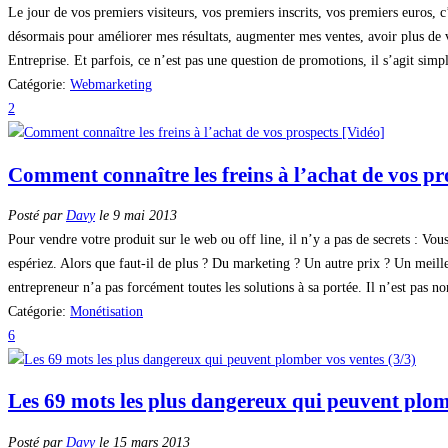
Le jour de vos premiers visiteurs, vos premiers inscrits, vos premiers euros, c
désormais pour améliorer mes résultats, augmenter mes ventes, avoir plus de 
Entreprise. Et parfois, ce n’est pas une question de promotions, il s’agit sim
Catégorie:
Webmarketing
2
Comment connaître les freins à l’achat de vos pr
Posté par
Davy
le 9 mai 2013
Pour vendre votre produit sur le web ou off line, il n’y a pas de secrets : V
espériez. Alors que faut-il de plus ? Du marketing ? Un autre prix ? Un meill
entrepreneur n’a pas forcément toutes les solutions à sa portée. Il n’est pas 
Catégorie:
Monétisation
6
Les 69 mots les plus dangereux qui peuvent plom
Posté par
Davy
le 15 mars 2013