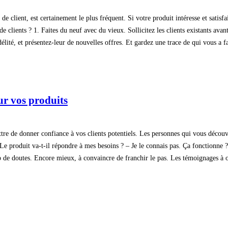
 client, est certainement le plus fréquent. Si votre produit intéresse et satisfai
 clients ? 1. Faites du neuf avec du vieux. Sollicitez les clients existants avan
élité, et présentez-leur de nouvelles offres. Et gardez une trace de qui vous a fa
r vos produits
tre de donner confiance à vos clients potentiels. Les personnes qui vous découv
 Le produit va-t-il répondre à mes besoins ? – Je le connais pas. Ça fonctionne 
p de doutes. Encore mieux, à convaincre de franchir le pas. Les témoignages à o