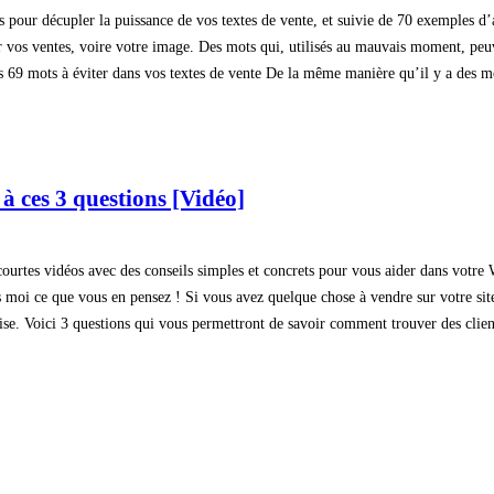
fs pour décupler la puissance de vos textes de vente, et suivie de 70 exemples d’
r vos ventes, voire votre image. Des mots qui, utilisés au mauvais moment, peu
es 69 mots à éviter dans vos textes de vente De la même manière qu’il y a des mot
 à ces 3 questions [Vidéo]
 courtes vidéos avec des conseils simples et concrets pour vous aider dans vot
 moi ce que vous en pensez ! Si vous avez quelque chose à vendre sur votre site
eprise. Voici 3 questions qui vous permettront de savoir comment trouver des clie