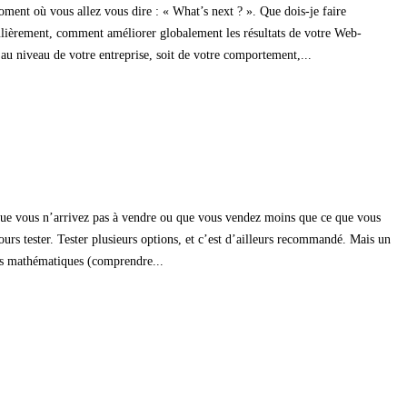
moment où vous allez vous dire : « What’s next ? ». Que dois-je faire
gulièrement, comment améliorer globalement les résultats de votre Web-
 au niveau de votre entreprise, soit de votre comportement,...
s que vous n’arrivez pas à vendre ou que vous vendez moins que ce que vous
rs tester. Tester plusieurs options, et c’est d’ailleurs recommandé. Mais un
ipes mathématiques (comprendre...