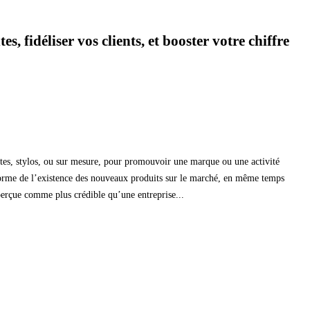
 fidéliser vos clients, et booster votre chiffre
artes, stylos, ou sur mesure, pour promouvoir une marque ou une activité
informe de l’existence des nouveaux produits sur le marché, en même temps
 perçue comme plus crédible qu’une entreprise...