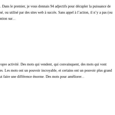
e. Dans le premier, je vous donnais 94 adjectifs pour décupler la puissance de
é, ou utilisé par des sites web à succès. Sans appel à l’action, il n’y a pas (ou
ntion sur...
 propre activité. Des mots qui vendent, qui convainquent, des mots qui vont
nces. Les mots ont un pouvoir incroyable, et certains ont un pouvoir plus grand
ut faire une différence énorme. Des mots pour améliorer...