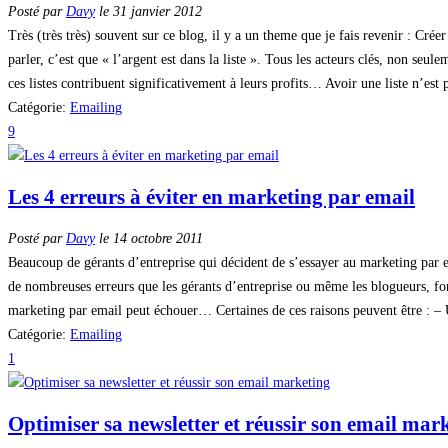
Posté par
Davy
le 31 janvier 2012
Très (très très) souvent sur ce blog, il y a un theme que je fais revenir : Crée
parler, c’est que « l’argent est dans la liste ». Tous les acteurs clés, non seul
ces listes contribuent significativement à leurs profits… Avoir une liste n’est p
Catégorie:
Emailing
9
Les 4 erreurs à éviter en marketing par email
Posté par
Davy
le 14 octobre 2011
Beaucoup de gérants d’entreprise qui décident de s’essayer au marketing par e
de nombreuses erreurs que les gérants d’entreprise ou même les blogueurs, fon
marketing par email peut échouer… Certaines de ces raisons peuvent être : – U
Catégorie:
Emailing
1
Optimiser sa newsletter et réussir son email mar