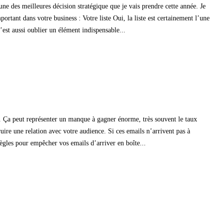
ne des meilleures décision stratégique que je vais prendre cette année. Je
tant dans votre business : Votre liste Oui, la liste est certainement l’une
c’est aussi oublier un élément indispensable...
s. Ça peut représenter un manque à gagner énorme, très souvent le taux
uire une relation avec votre audience. Si ces emails n’arrivent pas à
règles pour empêcher vos emails d’arriver en boîte...