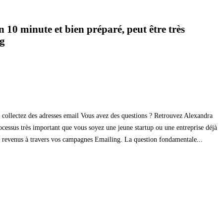
 10 minute et bien préparé, peut être très
ng
 collectez des adresses email Vous avez des questions ? Retrouvez Alexandra
rocessus très important que vous soyez une jeune startup ou une entreprise déjà
s revenus à travers vos campagnes Emailing. La question fondamentale...