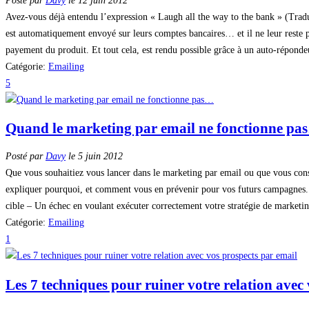
Posté par
Davy
le 12 juin 2012
Avez-vous déjà entendu l’expression « Laugh all the way to the bank » (Traduc
est automatiquement envoyé sur leurs comptes bancaires… et il ne leur reste plu
payement du produit. Et tout cela, est rendu possible grâce à un auto-réponde
Catégorie:
Emailing
5
Quand le marketing par email ne fonctionne pa
Posté par
Davy
le 5 juin 2012
Que vous souhaitiez vous lancer dans le marketing par email ou que vous consid
expliquer pourquoi, et comment vous en prévenir pour vos futurs campagnes. 
cible – Un échec en voulant exécuter correctement votre stratégie de marketing 
Catégorie:
Emailing
1
Les 7 techniques pour ruiner votre relation avec