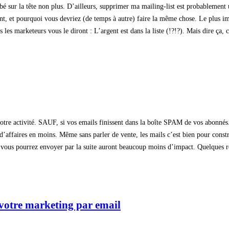
bé sur la tête non plus. D’ailleurs, supprimer ma mailing-list est probablement u
, et pourquoi vous devriez (de temps à autre) faire la même chose. Le plus impor
 les marketeurs vous le diront : L’argent est dans la liste (!?!?). Mais dire ça, 
votre activité. SAUF, si vos emails finissent dans la boîte SPAM de vos abonné
d’affaires en moins. Même sans parler de vente, les mails c’est bien pour constr
que vous pourrez envoyer par la suite auront beaucoup moins d’impact. Quelques 
 votre marketing par email