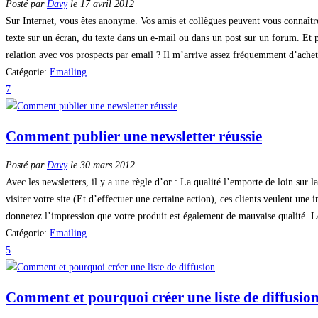
Posté par
Davy
le 17 avril 2012
Sur Internet, vous êtes anonyme. Vos amis et collègues peuvent vous connaîtr
texte sur un écran, du texte dans un e-mail ou dans un post sur un forum. Et 
relation avec vos prospects par email ? Il m’arrive assez fréquemment d’achet
Catégorie:
Emailing
7
Comment publier une newsletter réussie
Posté par
Davy
le 30 mars 2012
Avec les newsletters, il y a une règle d’or : La qualité l’emporte de loin sur 
visiter votre site (Et d’effectuer une certaine action), ces clients veulent une
donnerez l’impression que votre produit est également de mauvaise qualité. L
Catégorie:
Emailing
5
Comment et pourquoi créer une liste de diffusio