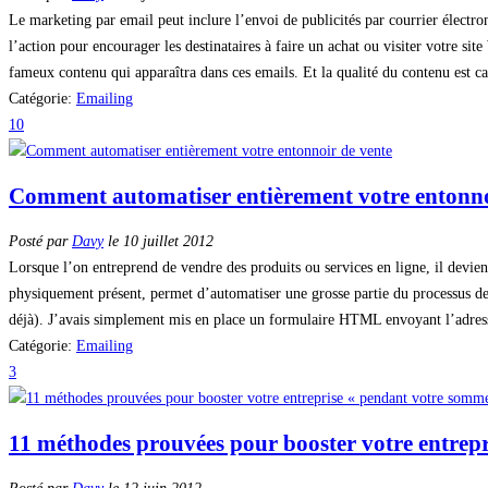
Le marketing par email peut inclure l’envoi de publicités par courrier électron
l’action pour encourager les destinataires à faire un achat ou visiter votre s
fameux contenu qui apparaîtra dans ces emails. Et la qualité du contenu est cap
Catégorie:
Emailing
10
Comment automatiser entièrement votre entonno
Posté par
Davy
le 10 juillet 2012
Lorsque l’on entreprend de vendre des produits ou services en ligne, il devient 
physiquement présent, permet d’automatiser une grosse partie du processus de 
déjà). J’avais simplement mis en place un formulaire HTML envoyant l’adresse
Catégorie:
Emailing
3
11 méthodes prouvées pour booster votre entrepr