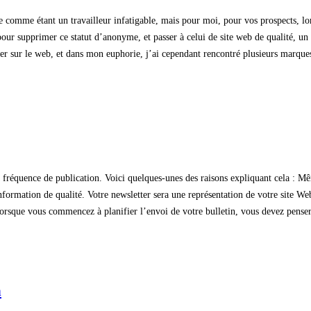
e comme étant un travailleur infatigable, mais pour moi, pour vos prospects, l
pour supprimer ce statut d’anonyme, et passer à celui de site web de qualité, u
er sur le web, et dans mon euphorie, j’ai cependant rencontré plusieurs marques
la fréquence de publication. Voici quelques-unes des raisons expliquant cela : Mê
 information de qualité. Votre newsletter sera une représentation de votre site We
orsque vous commencez à planifier l’envoi de votre bulletin, vous devez pense
n