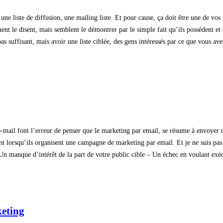
r une liste de diffusion, une mailing liste. Et pour cause, ça doit être une de v
ement le disent, mais semblent le démontrer par le simple fait qu’ils possèdent et
as suffisant, mais avoir une liste ciblée, des gens intéressés par ce que vous avez
-mail font l’erreur de penser que le marketing par email, se résume à envoyer u
t lorsqu’ils organisent une campagne de marketing par email. Et je ne suis pas
n manque d’intérêt de la part de votre public cible – Un échec en voulant exécu
keting