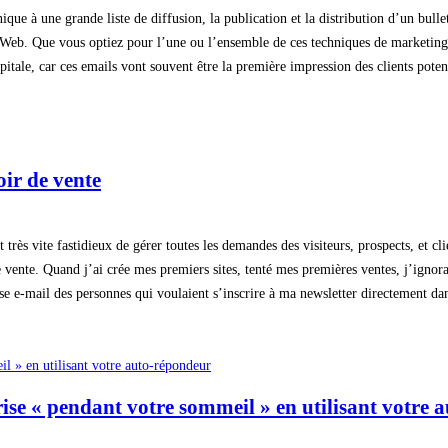
ique à une grande liste de diffusion, la publication et la distribution d’un bul
ite Web. Que vous optiez pour l’une ou l’ensemble de ces techniques de marketing
itale, car ces emails vont souvent être la première impression des clients potent
ir de vente
très vite fastidieux de gérer toutes les demandes des visiteurs, prospects, et cli
vente. Quand j’ai crée mes premiers sites, tenté mes premières ventes, j’ignorai
 e-mail des personnes qui voulaient s’inscrire à ma newsletter directement dans
ise « pendant votre sommeil » en utilisant votre 