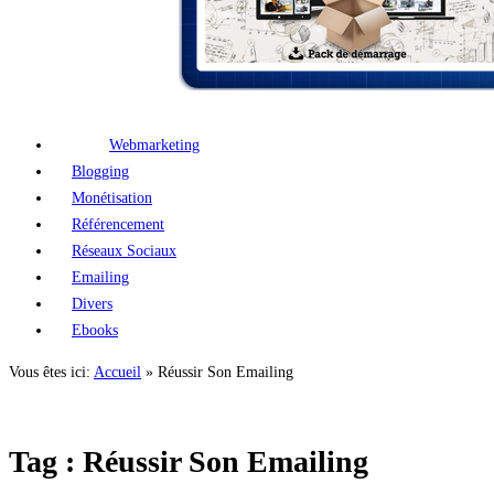
Webmarketing
Blogging
Monétisation
Référencement
Réseaux Sociaux
Emailing
Divers
Ebooks
Vous êtes ici:
Accueil
»
Réussir Son Emailing
Tag : Réussir Son Emailing