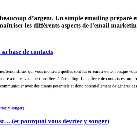
 beaucoup d’argent. Un simple emailing préparé en
aîtriser les différents aspects de l’email marketi
r sa base de contacts
ez SendinBlue, qui vous montrera quelles sont les erreurs à éviter lorsque vous
ondre à toutes vos questions liées à l’emailing. La collecte de contacts est un p
 communiquer avec des clients potentiels et donc potentiellement de générer de
st… (et pourquoi vous devriez y songer)