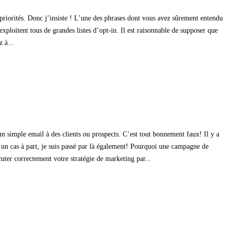
os priorités. Donc j’insiste ! L’une des phrases dont vous avez sûrement entendu
 exploitent tous de grandes listes d’opt-in. Il est raisonnable de supposer que
 à...
n simple email à des clients ou prospects. C’est tout bonnement faux! Il y a
 un cas à part, je suis passé par là également! Pourquoi une campagne de
ter correctement votre stratégie de marketing par...