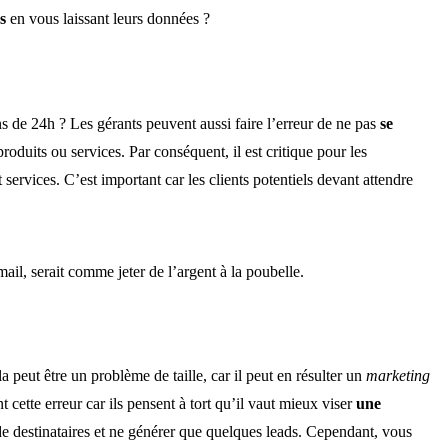
s
en vous laissant leurs données ?
s de 24h ? Les gérants peuvent aussi faire l’erreur de ne pas
se
roduits ou services. Par conséquent, il est critique pour les
services. C’est important car les clients potentiels devant attendre
il, serait comme jeter de l’argent à la poubelle.
a peut être un problème de taille, car il peut en résulter un
marketing
t cette erreur car ils pensent à tort qu’il vaut mieux viser
une
de destinataires et ne générer que quelques leads. Cependant, vous