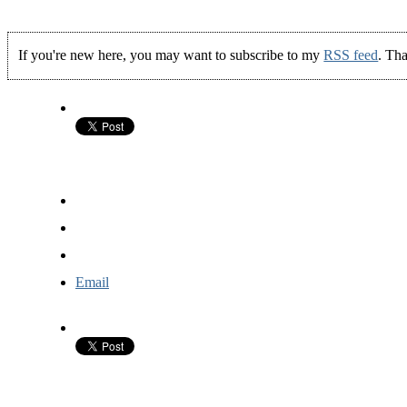
If you're new here, you may want to subscribe to my
RSS feed
. Tha
Email