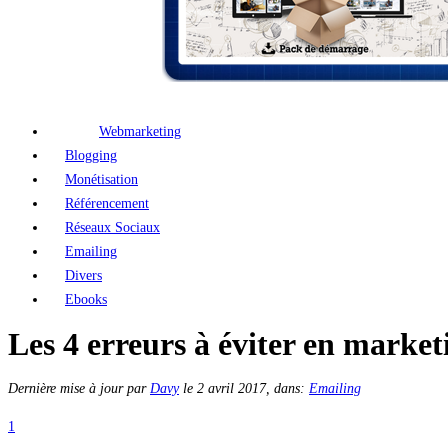
Webmarketing
Blogging
Monétisation
Référencement
Réseaux Sociaux
Emailing
Divers
Ebooks
Les 4 erreurs à éviter en market
Dernière mise à jour par
Davy
le
2 avril 2017
, dans:
Emailing
1