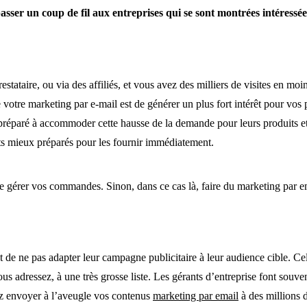
asser un coup de fil aux entreprises qui se sont montrées intéressée
taire, ou via des affiliés, et vous avez des milliers de visites en moin
 votre marketing par e-mail est de générer un plus fort intérêt pour vos p
e préparé à accommoder cette hausse de la demande pour leurs produits et 
ts mieux préparés pour les fournir immédiatement.
e gérer vos commandes. Sinon, dans ce cas là, faire du marketing par ema
t de ne pas adapter leur campagne publicitaire à leur audience cible. Cel
us adressez, à une très grosse liste. Les gérants d’entreprise font souven
 envoyer à l’aveugle vos contenus
marketing par email
à des millions 