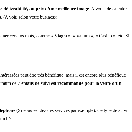
de délivrabilité, au prix d’une meilleure image
. A vous, de calculer
. (A voir, selon votre business)
iner certains mots, comme « Viagra », « Valium », « Casino », etc. Si
téressées peut être très bénéfique, mais il est encore plus bénéfique
nimum de
7 emails de suivi est recommandé pour la vente d’un
éléphone
(Si vous vendez des services par exemple). Ce type de suivi
marchés.