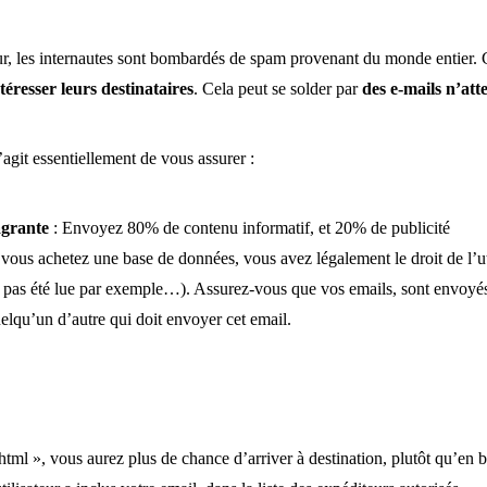
, les internautes sont bombardés de spam provenant du monde entier. Ce
éresser leurs destinataires
. Cela peut se solder par
des e-mails n’att
s’agit essentiellement de vous assurer :
agrante
: Envoyez 80% de contenu informatif, et 20% de publicité
vous achetez une base de données, vous avez légalement le droit de l’u
’a pas été lue par exemple…). Assurez-vous que vos emails, sont envoyés a
uelqu’un d’autre qui doit envoyer cet email.
 html », vous aurez plus de chance d’arriver à destination, plutôt qu