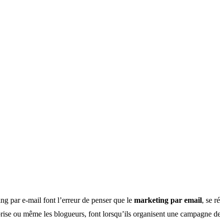
ng par e-mail font l’erreur de penser que le
marketing par email
, se 
ise ou même les blogueurs, font lorsqu’ils organisent une campagne de m