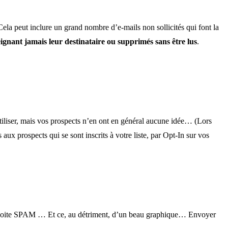
la peut inclure un grand nombre d’e-mails non sollicités qui font la
eignant jamais leur destinataire ou supprimés sans être lus
.
tiliser, mais vos prospects n’en ont en général aucune idée… (Lors
ux prospects qui se sont inscrits à votre liste, par Opt-In sur vos
’en boite SPAM … Et ce, au détriment, d’un beau graphique… Envoyer