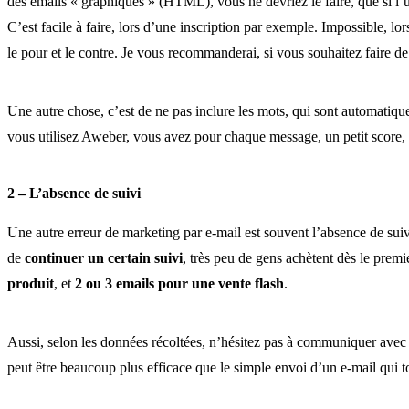
des emails « graphiques » (HTML), vous ne devriez le faire, que si l’uti
C’est facile à faire, lors d’une inscription par exemple. Impossible, lo
le pour et le contre. Je vous recommanderai, si vous souhaitez faire de
Une autre chose, c’est de ne pas inclure les mots, qui sont automati
vous utilisez Aweber, vous avez pour chaque message, un petit score, 
2 – L’absence de suivi
Une autre erreur de marketing par e-mail est souvent l’absence de suiv
de
continuer un certain suivi
, très peu de gens achètent dès le premi
produit
, et
2 ou 3 emails pour une vente flash
.
Aussi, selon les données récoltées, n’hésitez pas à communiquer avec 
peut être beaucoup plus efficace que le simple envoi d’un e-mail qui 