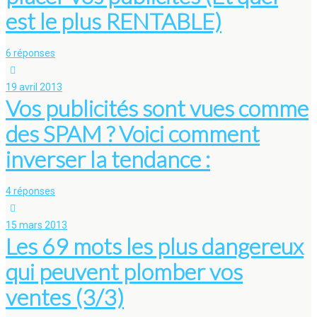
est le plus RENTABLE)
6 réponses
19 avril 2013
Vos publicités sont vues comme
des SPAM ? Voici comment
inverser la tendance :
4 réponses
15 mars 2013
Les 69 mots les plus dangereux
qui peuvent plomber vos
ventes (3/3)