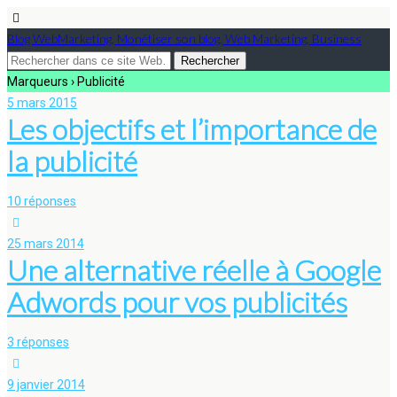
Blog WebMarketing, Monétiser son blog, Web Marketing, Business
Marqueurs › Publicité
5 mars 2015
Les objectifs et l’importance de
la publicité
10 réponses
25 mars 2014
Une alternative réelle à Google
Adwords pour vos publicités
3 réponses
9 janvier 2014