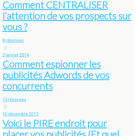
Comment CENTRALISER
l’attention de vos prospects sur
vous ?
8 réponses
2 janvier 2014
Comment espionner les
publicités Adwords de vos
concurrents
13 réponses
10 décembre 2013
Voici le PIRE endroit pour
placer vos publicités (Et quel