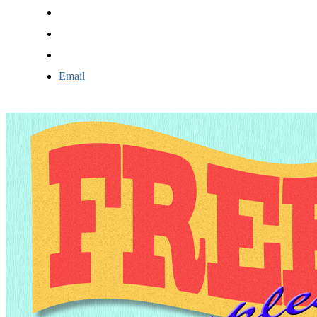
Email