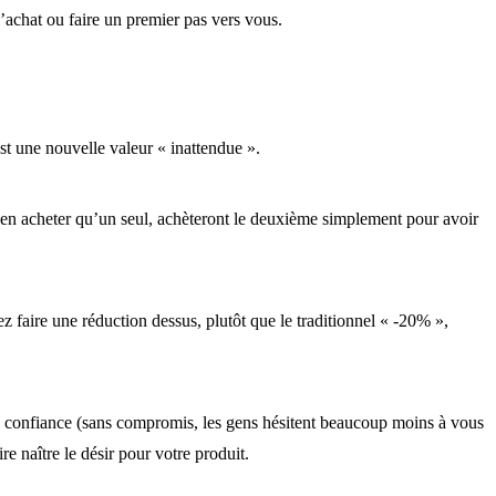
l’achat ou faire un premier pas vers vous.
st une nouvelle valeur « inattendue ».
n acheter qu’un seul, achèteront le deuxième simplement pour avoir
 faire une réduction dessus, plutôt que le traditionnel « -20% »,
 de confiance (sans compromis, les gens hésitent beaucoup moins à vous
e naître le désir pour votre produit.