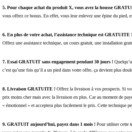
5. Pour chaque achat du produit X, vous avez la housse GRATU
vous offrez ce bonus. En effet, vous leur enlevez une épine du pied, en
6. En plus de votre achat, l’assistance technique est GRATUITE 
Offrez une assistance technique, un cours gratuit, une installation gra
7. Essai GRATUIT sans engagement pendant 30 jours !
Quelqu’un 
c’est qu’une fois qu’il a un pied dans votre offre, ça devient plus doulo
8. Livraison GRATUITE !
Offrez la livraison à vos prospects. Si v
prix moins cher mais avec la livraison en plus. Car au moment de payer, 
« émotionnel » et acceptera plus facilement le prix. Cette technique pe
9. GRATUIT aujourd’hui, payez dans 1 mois !
Pour utiliser cette