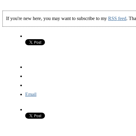
If you're new here, you may want to subscribe to my
RSS feed
. Tha
Email