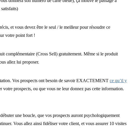
s vous donnera son numéro de carte bleue), ça motive le passage à
satisfaits)
récis, et vous devez être le seul / le meilleur pour résoudre ce
ur votre point fort !
oduit complémentaire (Cross Sell) gratuitement. Même si le produit
us allez lui proposer.
e prestation. Vos prospects ont besoin de savoir EXACTEMENT
ce qu’il y
votre prospects, ou que vous ne leur donnez pas cette information.
ez débuter une boucle, que vos prospects auront psychologiquement
tinuer. Vous allez ainsi fidéliser votre client, et vous assurer 10 visites