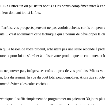
ITE !
Offrez un ou plusieurs bonus ! Des bonus complémentaires à l’
 leur donnant tout à la fois.
!
Parfois, vos prospects peuvent ne pas vouloir acheter, car ils ont peur 
tuite… c’est notamment cette technique qui a permis de développer la cli
qui à besoin de votre produit, n’hésitera pas une seule seconde à profiter
ureux pour lui de s’arrêter à utiliser votre produit que de continuer, et l
ous ne pouvez pas, intégrez ces coûts au prix de vos produits. Mieux vaut
lors du résumé, la vue du coût total peut démotiver. Alors que si votre p
rmet d’éviter « les coûts cachés ».
 technique, il suffit simplement de programmer un paiement 30 jours plus