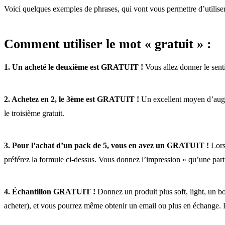
Voici quelques exemples de phrases, qui vont vous permettre d’utiliser 
Comment utiliser le mot « gratuit » :
1. Un acheté le deuxième est GRATUIT !
Vous allez donner le senti
2. Achetez en 2, le 3ème est GRATUIT !
Un excellent moyen d’augme
le troisième gratuit.
3. Pour l’achat d’un pack de 5, vous en avez un GRATUIT !
Lorsq
préférez la formule ci-dessus. Vous donnez l’impression « qu’une partie 
4. Échantillon GRATUIT !
Donnez un produit plus soft, light, un b
acheter), et vous pourrez même obtenir un email ou plus en échange. Le 