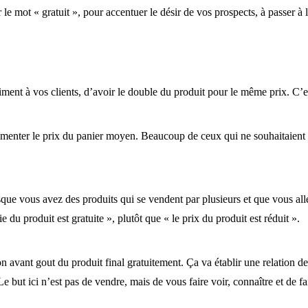
le mot « gratuit », pour accentuer le désir de vos prospects, à passer à 
ment à vos clients, d’avoir le double du produit pour le même prix. C’e
nter le prix du panier moyen. Beaucoup de ceux qui ne souhaitaient e
ue vous avez des produits qui se vendent par plusieurs et que vous allez
du produit est gratuite », plutôt que « le prix du produit est réduit ».
on avant gout du produit final gratuitement. Ça va établir une relation
but ici n’est pas de vendre, mais de vous faire voir, connaître et de fair