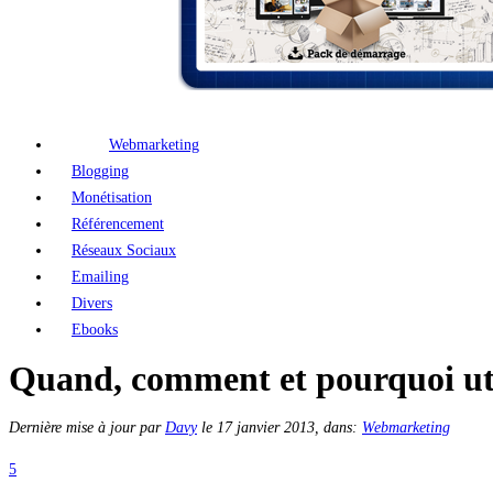
Webmarketing
Blogging
Monétisation
Référencement
Réseaux Sociaux
Emailing
Divers
Ebooks
Quand, comment et pourquoi util
Dernière mise à jour par
Davy
le
17 janvier 2013
, dans:
Webmarketing
5