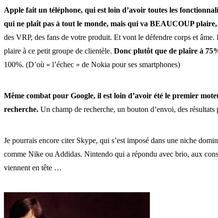
Apple fait un téléphone, qui est loin d’avoir toutes les fonctionnal
qui ne plaît pas à tout le monde, mais qui va BEAUCOUP plaire, 
des VRP, des fans de votre produit. Et vont le défendre corps et âme. Et
plaire à ce petit groupe de clientèle.
Donc plutôt que de plaîre à 75
100%. (D’où « l’échec » de Nokia pour ses smartphones)
Même combat pour Google, il est loin d’avoir été le premier moteur
recherche.
Un champ de recherche, un bouton d’envoi, des résultats p
Je pourrais encore citer Skype, qui s’est imposé dans une niche dom
comme Nike ou Addidas. Nintendo qui a répondu avec brio, aux cons
viennent en tête …