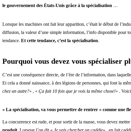
le gouvernement des États-Unis grâce à la spécialisation
…
Lorsque les machines ont fait leur apparition, c’était le début de l’i
diffusion, la valeur d’une simple information, l’info disponible pour
tendance.
Et cette tendance, c’est la spécialisation
.
Pourquoi vous devez vous spécialiser pl
C’est une conséquence directe, de l’ère de l’information, dans laquell
Et cela a donné naissance, à des légions de personnes, qui font la mêm
chez un autre?
« , «
Ça fait 10 fois que je vois la même chose!
« . Voic
« La spécialisation, va vous permettre de rentrer « comme une fle
La concurrence est rude, et pour sortir de la masse, vous devez mettre
produit
. Lorsque l’on dit «
Je vais chercher un caddie
« , en fait cad