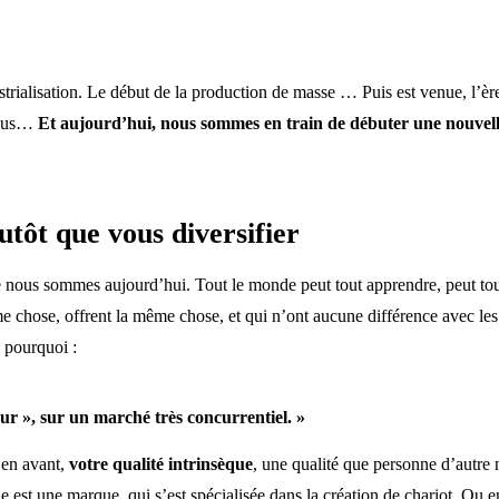
ndustrialisation. Le début de la production de masse … Puis est venue, l’
 tous…
Et aujourd’hui, nous sommes en train de débuter une nouvell
utôt que vous diversifier
e nous sommes aujourd’hui. Tout le monde peut tout apprendre, peut tout
e chose, offrent la même chose, et qui n’ont aucune différence avec les 
i pourquoi :
ur », sur un marché très concurrentiel. »
 en avant,
votre qualité intrinsèque
, une qualité que personne d’autre
die est une marque, qui s’est spécialisée dans la création de chariot. Ou 