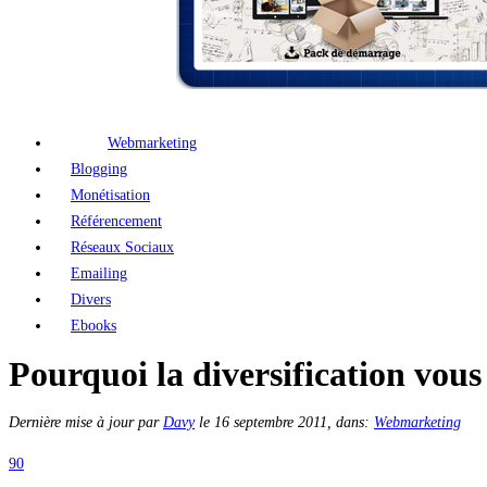
Webmarketing
Blogging
Monétisation
Référencement
Réseaux Sociaux
Emailing
Divers
Ebooks
Pourquoi la diversification vous
Dernière mise à jour par
Davy
le
16 septembre 2011
, dans:
Webmarketing
90