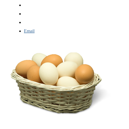
Email