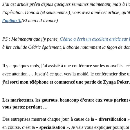
J’ai cet article prévu depuis quelques semaines maintenant, mais à 
l’opération. Donc si (et seulement si), vous avez aimé cet article, qu’il 
l’option 3.
(Et merci d’avance)
PS : Maintenant que j’y pense,
Cédric a écrit un excellent article sur 
à lire celui de Cédric également, il aborde notamment la façon de domi
Il y a quelques mois, j’ai assisté à une conférence sur les nouvelles tech
avec attention … Jusqu’à ce que, vers la moitié, le conférencier dise
j’ai sorti mon téléphone et commencé une partie de Zynga Poker
Les marketeurs, les gourous, beaucoup d’entre eux vous parlent de 
vous partez perdant …
Des entreprises meurent chaque jour, à cause de la
« diversification 
en course, c’est la
« spécialisation ».
Je vais vous expliquer pourquoi