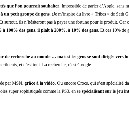
ités que l’on pourrait souhaiter
. Impossible de parler d’Apple, sans 
à un petit groupe de gens
. (Je m’inspire du livre « Tribes » de Seth
 surtout, ils n’hésiteront pas à payer une fortune pour le produit. Car c
% à 100% des gens, il plaît à 200%, à 10% des gens
. Et ces 10% de ge
 de recherche au monde … mais si les gens se sont dirigés vers lui, p
ertinents, et c’est tout. La recherche, c’est Google…
inée par MSN,
grâce à la vidéo
. Ou encore Crocs, qui s’est spécialisé d
oles super sophistiqués comme la PS3, en se
spécialisant sur le jeu in