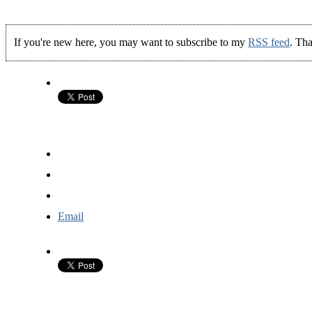
If you're new here, you may want to subscribe to my
RSS feed
. Tha
Email