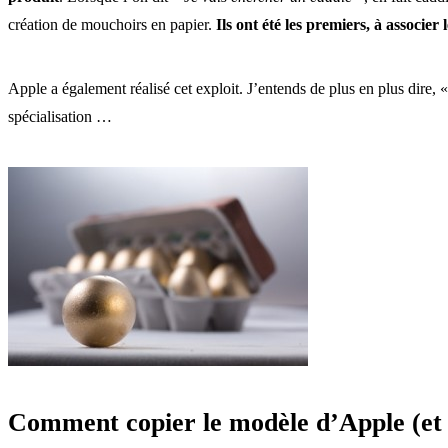
création de mouchoirs en papier.
Ils ont été les premiers, à associe
Apple a également réalisé cet exploit. J’entends de plus en plus dire, 
spécialisation …
Comment copier le modèle d’Apple (et