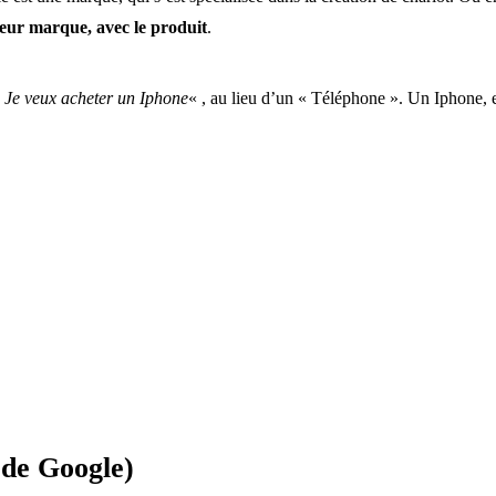
r leur marque, avec le produit
.
«
Je veux acheter un Iphone
« , au lieu d’un « Téléphone ». Un Iphone, e
 de Google)