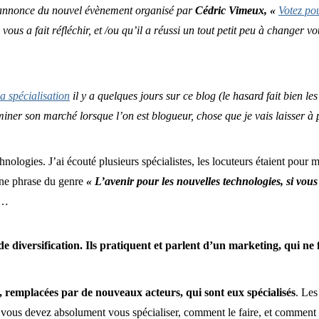
l’annonce du nouvel évènement organisé par
Cédric Vimeux, «
Votez po
vous a fait réfléchir, et /ou qu’il a réussi un tout petit peu à changer vot
la spécialisation
il y a quelques jours sur ce blog (le hasard fait bien les
ner son marché lorsque l’on est blogueur, chose que je vais laisser à p
nologies. J’ai écouté plusieurs spécialistes, les locuteurs étaient pour mo
 une phrase du genre
« L’avenir pour les nouvelles technologies, si vous v
…
diversification. Ils pratiquent et parlent d’un marketing, qui ne f
», remplacées par de nouveaux acteurs, qui sont eux spécialisés
. Les
 vous devez absolument vous spécialiser, comment le faire, et commen