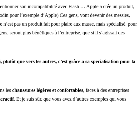
mentionner son incompatibilité avec Flash … Apple a crée un produit,
 Godin pour l’exemple d’Apple) Ces gens, vont devenir des messies,
e n’est pas un produit fait pour plaire aux masse, mais spécialisé, pour
ns, seront plus bénéfiques à l’entreprise, que si il s’agissait des
lutôt que vers les autres, c’est grâce à sa spécialisation pour la
ans les
chaussures légères et confortables
, faces à des entreprises
teractif
. Et je suis sûr, que vous avez d’autres exemples qui vous