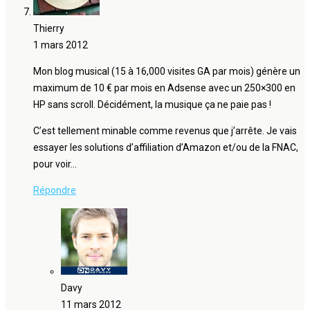
Thierry
1 mars 2012
Mon blog musical (15 à 16,000 visites GA par mois) génère un
maximum de 10 € par mois en Adsense avec un 250×300 en
HP sans scroll. Décidément, la musique ça ne paie pas !
C’est tellement minable comme revenus que j’arrête. Je vais
essayer les solutions d’affiliation d’Amazon et/ou de la FNAC,
pour voir…
Répondre
Davy
11 mars 2012