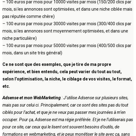
– 100 euros par mois pour 10000 visites par mois (150/200 clics par
mois, si les annonces sont optimisées, et dans une niche ciblée mais
pas réputée comme chère)
– 100 euros par mois pour 30000 visites par mois (300/400 clics par
mois, si les annonces sont moyennement optimisées, et dans une
niche particulière)
– 100 euros par mois pour 50000 visites par mois (400/500 clics par
mois, dans un site très général)
Ce ne sont que des exemples, que je tire de ma propre
expérience, et bien entendu, cela peut varier du tout au tout,
selon l’optimisation, la niche, le ciblage de vos visites, le format,
etc.
Adsense et mon WebMarketing
: J’utilise Adsense sur plusieurs sites,
mais pas sur celui ci. Principalement, car ce sont des sites pas du tout
ciblés pour l’achat, et que je ne veux pas passer mes journées à m’en
occuper. Pour ça, Adsense est ma régie préférée. Et je ne l’utiliserais pas
pour ce site, car ceux qui le lisent ont souvent besoins d’outils, de
formations en webmarketing, et je peux monétiser le site avec ça, sans