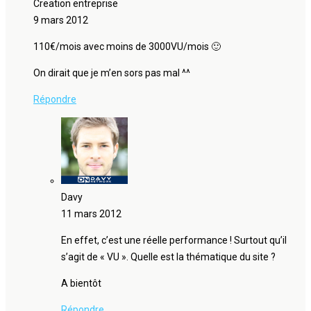
Creation entreprise
9 mars 2012
110€/mois avec moins de 3000VU/mois 🙂
On dirait que je m’en sors pas mal ^^
Répondre
Davy
11 mars 2012
En effet, c’est une réelle performance ! Surtout qu’il
s’agit de « VU ». Quelle est la thématique du site ?
A bientôt
Répondre