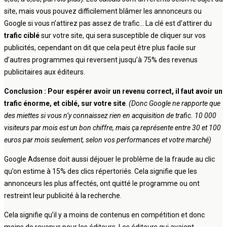
site, mais vous pouvez difficilement blâmer les annonceurs ou
Google si vous n’attirez pas assez de trafic… La clé est d’attirer du
trafic ciblé
sur votre site, qui sera susceptible de cliquer sur vos
publicités, cependant on dit que cela peut être plus facile sur
d’autres programmes qui reversent jusqu’à 75% des revenus
publicitaires aux éditeurs.
Conclusion : Pour espérer avoir un revenu correct, il faut avoir un
trafic énorme, et ciblé, sur votre site
.
(Donc Google ne rapporte que
des miettes si vous n’y connaissez rien en acquisition de trafic. 10 000
visiteurs par mois est un bon chiffre, mais ça représente entre 30 et 100
euros par mois seulement, selon vos performances et votre marché)
Google Adsense doit aussi déjouer le problème de la fraude au clic
qu’on estime à 15% des clics répertoriés. Cela signifie que les
annonceurs les plus affectés, ont quitté le programme ou ont
restreint leur publicité à la recherche.
Cela signifie qu’il y a moins de contenus en compétition et donc
moins de revenus pour les éditeurs. Les éditeurs qui avaient