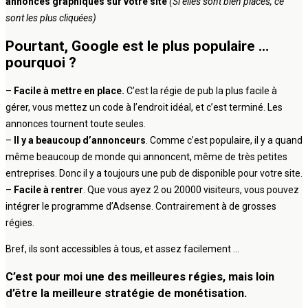
annonces graphiques sur votre site
(Si elles sont bien placés, ce
sont les plus cliquées)
Pourtant, Google est le plus populaire …
pourquoi ?
–
Facile à mettre en place.
C’est la régie de pub la plus facile à
gérer, vous mettez un code à l’endroit idéal, et c’est terminé. Les
annonces tournent toute seules.
–
Il y a beaucoup d’annonceurs
. Comme c’est populaire, il y a quand
même beaucoup de monde qui annoncent, même de très petites
entreprises. Donc il y a toujours une pub de disponible pour votre site.
–
Facile à rentrer
. Que vous ayez 2 ou 20000 visiteurs, vous pouvez
intégrer le programme d’Adsense. Contrairement à de grosses
régies.
Bref, ils sont accessibles à tous, et assez facilement …
C’est pour moi une des meilleures régies, mais loin
d’être la meilleure stratégie de monétisation.