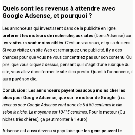
Quels sont les revenus à attendre avec
Google Adsense, et pourquoi ?
Les annonceurs qui investissent dans de la publicité en ligne,
préfèrent les moteurs de recherche, aux sites
(Donc Adsense) car
les visiteurs sont moins ciblés
. C’est un vrai souci, et qui a du sens.
Si vous visitez un site Web et remarquez une publicité, il y a des
chances pour que vous ne vous concentriez pas sur son contenu. Ou
pire, que vous cliquiez dessus, pensant qu’il s’agit d’une rubrique du
site, vous allez donc fermer le site illico presto. Quant à l’annonceur, il
aura payé son clic.
Conclusion : Les annonceurs payent beaucoup moins cher les
clics pour Google Adsense, que sur le moteur de Google.
(
Les
revenus pour Google Adsense vont donc de 5 à 50 centimes le clic
selon la niche. La moyenne est 10/15 centimes
. Pour le moteur (Ou
niches très chères), ça peut monter à 1 euro)
Adsense est aussi devenu si populaire que
les gens peuvent le