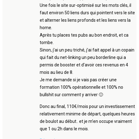
Une fois le site sur-optimisé sur les mots clés, il
faut environ 50 liens durs qui pointent vers le site
et alterner les liens profonds et les liens vers la
home.
Après tu places tes pubs au bon endroit, et ca
tombe.
Sinon, j’ai un peu triché, j’ai fait appel à un copain
qui fait du net-linking un peu borderline qui a
permis de booster et d’avoir ces revenus en 4
mois au lieu de 8.
Je me demande si je vais pas créer une
formation 100% opérationnelle et 100% no
bullshit sur comment y arriver 🙂
Donc au final, 110€/mois pour un investissement
relativement minime de départ, quelques heures
de boulot au début.. et je m’en occupe vraiment
que 1 ou 2h dans le mois.