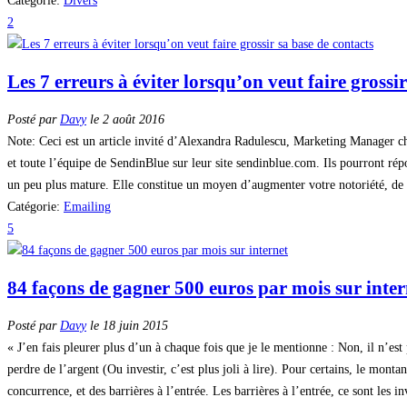
Catégorie:
Divers
2
Les 7 erreurs à éviter lorsqu’on veut faire grossi
Posté par
Davy
le 2 août 2016
Note: Ceci est un article invité d’Alexandra Radulescu, Marketing Manager ch
et toute l’équipe de SendinBlue sur leur site sendinblue.com. Ils pourront rép
un peu plus mature. Elle constitue un moyen d’augmenter votre notoriété, de
Catégorie:
Emailing
5
84 façons de gagner 500 euros par mois sur inter
Posté par
Davy
le 18 juin 2015
« J’en fais pleurer plus d’un à chaque fois que je le mentionne : Non, il n’es
perdre de l’argent (Ou investir, c’est plus joli à lire). Pour certains, le mo
concurrence, et des barrières à l’entrée. Les barrières à l’entrée, ce sont le