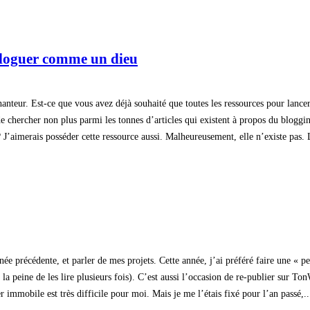
 bloguer comme un dieu
hanteur. Est-ce que vous avez déjà souhaité que toutes les ressources pour lanc
de chercher non plus parmi les tonnes d’articles qui existent à propos du bloggi
 J’aimerais posséder cette ressource aussi. Malheureusement, elle n’existe pas. 
nnée précédente, et parler de mes projets. Cette année, j’ai préféré faire une « 
ut la peine de les lire plusieurs fois). C’est aussi l’occasion de re-publier su
immobile est très difficile pour moi. Mais je me l’étais fixé pour l’an passé,..