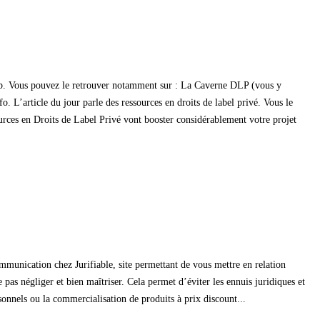
 web. Vous pouvez le retrouver notamment sur : La Caverne DLP (vous y
. L’article du jour parle des ressources en droits de label privé. Vous le
ources en Droits de Label Privé vont booster considérablement votre projet
 communication chez Jurifiable, site permettant de vous mettre en relation
as négliger et bien maîtriser. Cela permet d’éviter les ennuis juridiques et
sonnels ou la commercialisation de produits à prix discount...