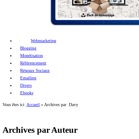
Webmarketing
Blogging
Monétisation
Référencement
Réseaux Sociaux
Emailing
Divers
Ebooks
Vous êtes ici:
Accueil
»
Archives par: Davy
Archives par Auteur