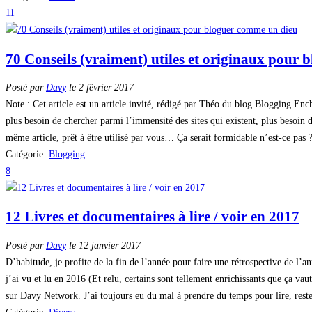
11
70 Conseils (vraiment) utiles et originaux pour
Posté par
Davy
le 2 février 2017
Note : Cet article est un article invité, rédigé par Théo du blog Blogging Enc
plus besoin de chercher parmi l’immensité des sites qui existent, plus besoin 
même article, prêt à être utilisé par vous… Ça serait formidable n’est-ce pas ?
Catégorie:
Blogging
8
12 Livres et documentaires à lire / voir en 2017
Posté par
Davy
le 12 janvier 2017
D’habitude, je profite de la fin de l’année pour faire une rétrospective de l’a
j’ai vu et lu en 2016 (Et relu, certains sont tellement enrichissants que ça va
sur Davy Network. J’ai toujours eu du mal à prendre du temps pour lire, rester 