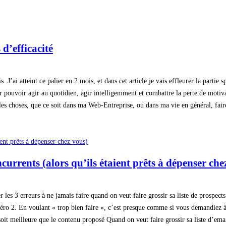
d’efficacité
J’ai atteint ce palier en 2 mois, et dans cet article je vais effleurer la partie 
our pouvoir agir au quotidien, agir intelligemment et combattre la perte de motiv
es choses, que ce soit dans ma Web-Entreprise, ou dans ma vie en général, faire 
currents (alors qu’ils étaient prêts à dépenser che
les 3 erreurs à ne jamais faire quand on veut faire grossir sa liste de prospects.
uméro 2. En voulant « trop bien faire », c’est presque comme si vous demandiez
soit meilleure que le contenu proposé Quand on veut faire grossir sa liste d’ema