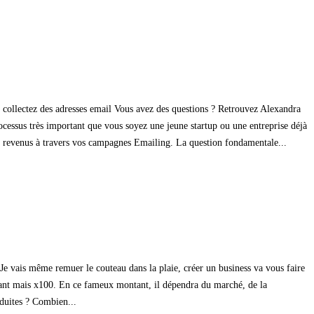
 collectez des adresses email Vous avez des questions ? Retrouvez Alexandra
rocessus très important que vous soyez une jeune startup ou une entreprise déjà
s revenus à travers vos campagnes Emailing. La question fondamentale...
 Je vais même remuer le couteau dans la plaie, créer un business va vous faire
montant mais x100. En ce fameux montant, il dépendra du marché, de la
oduites ? Combien...