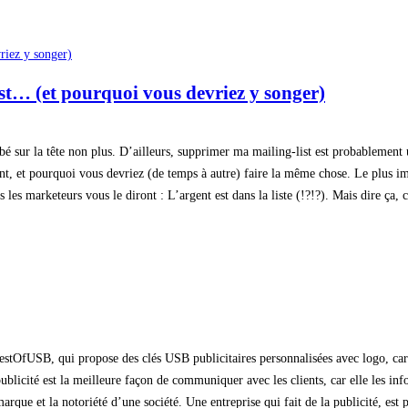
st… (et pourquoi vous devriez y songer)
bé sur la tête non plus. D’ailleurs, supprimer ma mailing-list est probablement u
, et pourquoi vous devriez (de temps à autre) faire la même chose. Le plus impor
 les marketeurs vous le diront : L’argent est dans la liste (!?!?). Mais dire ça, 
de BestOfUSB, qui propose des clés USB publicitaires personnalisées avec logo, c
 publicité est la meilleure façon de communiquer avec les clients, car elle les 
arque et la notoriété d’une société. Une entreprise qui fait de la publicité, est