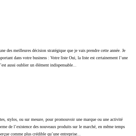
ne des meilleures décision stratégique que je vais prendre cette année. Je
tant dans votre business : Votre liste Oui, la liste est certainement l’une
c’est aussi oublier un élément indispensable...
artes, stylos, ou sur mesure, pour promouvoir une marque ou une activité
informe de l’existence des nouveaux produits sur le marché, en même temps
 perçue comme plus crédible qu’une entreprise...