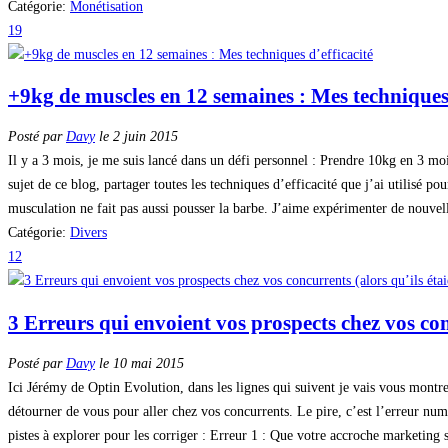
Catégorie:
Monétisation
19
+9kg de muscles en 12 semaines : Mes techniques 
Posté par
Davy
le 2 juin 2015
Il y a 3 mois, je me suis lancé dans un défi personnel : Prendre 10kg en 3 mois. 
sujet de ce blog, partager toutes les techniques d’efficacité que j’ai utilisé p
musculation ne fait pas aussi pousser la barbe. J’aime expérimenter de nouvell
Catégorie:
Divers
12
3 Erreurs qui envoient vos prospects chez vos con
Posté par
Davy
le 10 mai 2015
Ici Jérémy de Optin Evolution, dans les lignes qui suivent je vais vous montrer 
détourner de vous pour aller chez vos concurrents. Le pire, c’est l’erreur n
pistes à explorer pour les corriger : Erreur 1 : Que votre accroche marketing 