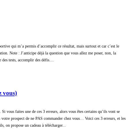
sportive qui m’a permis d’accomplir ce résultat, mais surtout et car c’est le
ation. Note : J’anticipe déjà la question que vous allez me poser, non, la
des tests, accomplir des défis....
z vous)
 Si vous faites une de ces 3 erreurs, alors vous êtes certains qu’ils vont se
 à votre prospect de ne PAS commander chez vous… Voici ces 3 erreurs, et les
ils, on propose un cadeau à télécharger...