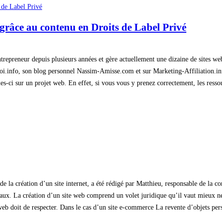
râce au contenu en Droits de Label Privé
Entrepreneur depuis plusieurs années et gère actuellement une dizaine de sites
soi.info, son blog personnel Nassim-Amisse.com et sur Marketing-Affiliation.info
les-ci sur un projet web. En effet, si vous vous y prenez correctement, les ress
ors de la création d’un site internet, a été rédigé par Matthieu, responsable de la
ux. La création d’un site web comprend un volet juridique qu’il vaut mieux ne p
web doit de respecter. Dans le cas d’un site e-commerce La revente d’objets per