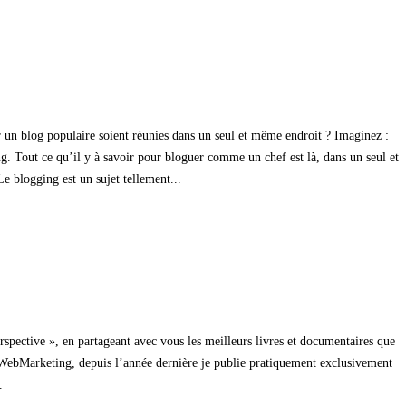
er un blog populaire soient réunies dans un seul et même endroit ? Imaginez :
ng. Tout ce qu’il y à savoir pour bloguer comme un chef est là, dans un seul et
Le blogging est un sujet tellement...
perspective », en partageant avec vous les meilleurs livres et documentaires que
r TonWebMarketing, depuis l’année dernière je publie pratiquement exclusivement
.