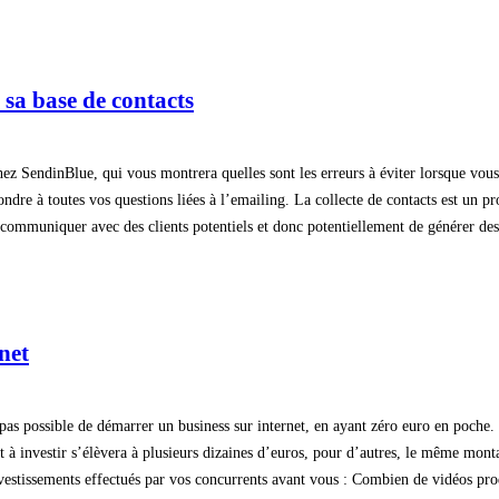
r sa base de contacts
ez SendinBlue, qui vous montrera quelles sont les erreurs à éviter lorsque vous
ondre à toutes vos questions liées à l’emailing. La collecte de contacts est un p
 communiquer avec des clients potentiels et donc potentiellement de générer de
net
t pas possible de démarrer un business sur internet, en ayant zéro euro en poche.
ntant à investir s’élèvera à plusieurs dizaines d’euros, pour d’autres, le même 
s investissements effectués par vos concurrents avant vous : Combien de vidéos pr