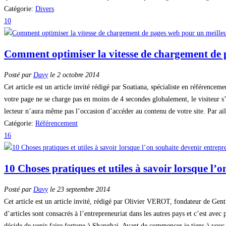
Catégorie:
Divers
10
Comment optimiser la vitesse de chargement de 
Posté par
Davy
le 2 octobre 2014
Cet article est un article invité rédigé par Soatiana, spécialiste en référen
votre page ne se charge pas en moins de 4 secondes globalement, le visiteur s’e
lecteur n’aura même pas l’occasion d’accéder au contenu de votre site. Par ail
Catégorie:
Référencement
16
10 Choses pratiques et utiles à savoir lorsque l
Posté par
Davy
le 23 septembre 2014
Cet article est un article invité, rédigé par Olivier VEROT, fondateur de G
d’articles sont consacrés à l’entrepreneuriat dans les autres pays et c’est avec
décide de venir faire fortune à Shanghai. Avant de commencer je tiens à vous ex