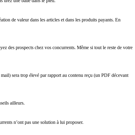
 tirez une balle dans le pied.
ation de valeur dans les articles et dans les produits payants. En
yez des prospects chez vos concurrents. Même si tout le reste de votre
se mail) sera trop élevé par rapport au contenu reçu (un PDF décevant
eils ailleurs.
rrents n’ont pas une solution à lui proposer.