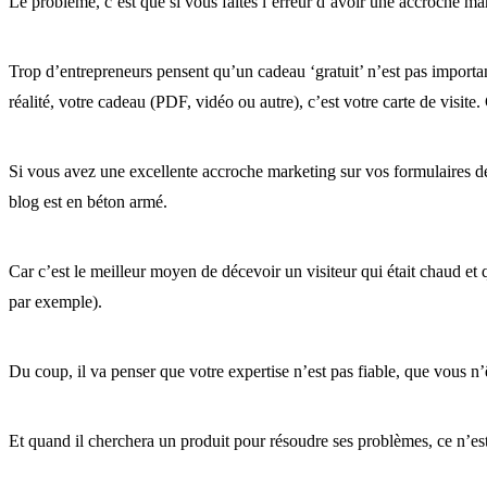
Le problème, c’est que si vous faites l’erreur d’avoir une accroche mar
Trop d’entrepreneurs pensent qu’un cadeau ‘gratuit’ n’est pas important.
réalité, votre cadeau (PDF, vidéo ou autre), c’est votre carte de visite
Si vous avez une excellente accroche marketing sur vos formulaires de
blog est en béton armé.
Car c’est le meilleur moyen de décevoir un visiteur qui était chaud et
par exemple).
Du coup, il va penser que votre expertise n’est pas fiable, que vous n’êt
Et quand il cherchera un produit pour résoudre ses problèmes, ce n’est