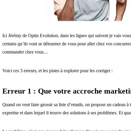
Ici Jérémy de Optin Evolution, dans les lignes qui suivent je vais vous 
certains qu’ils vont se détourner de vous pour aller chez vos concurre
commander chez vous…
Voici ces 3 erreurs, et les pistes à explorer pour les corriger :
Erreur 1 : Que votre accroche marketin
Quand on veut faire grossir sa liste d’emails, on propose un cadeau à té
expertise et dans lequel il trouve des solutions à ses problèmes. Et quan