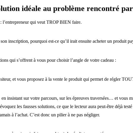
lution idéale au problème rencontré par 
te : l’entrepreneur qui veut TROP BIEN faire.
son inscription, pourquoi est-ce qu’il irait ensuite acheter un produit pa
tions qui s’offrent à vous pour choisir l’angle de votre cadeau :
isiteur, et vous proposez à la vente le produit qui permet de régler T
 en insistant sur votre parcours, sur les épreuves traversées… et vous mise
évoquez les fausses solutions, ce que le lecteur aura peut-être déjà testé
amais à l’achat. C’est donc un pilier à ne pas négliger.