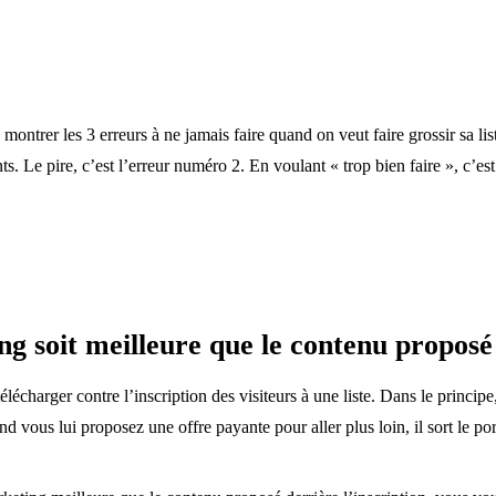
montrer les 3 erreurs à ne jamais faire quand on veut faire grossir sa lis
nts. Le pire, c’est l’erreur numéro 2. En voulant « trop bien faire », 
g soit meilleure que le contenu proposé
lécharger contre l’inscription des visiteurs à une liste. Dans le principe
d vous lui proposez une offre payante pour aller plus loin, il sort le port