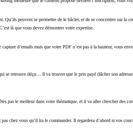
keting meilleure que le contenu proposé derrière l’inscription, vous vous
 Qu’ils peuvent se permettre de le bâcler, et de se concentrer sur la cré
. C’est là que vous devez démontrer votre expertise.
 capture d’emails mais que votre PDF n’est pas à la hauteur, vous envo
 qui se retrouve déçu… Il va trouver que le prix payé (lâcher son adres
es pas le meilleur dans votre thématique, et il va aller chercher des cons
 pas chez vous qu’il ira le commander. Il regardera d’abord si vos concu