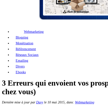
Webmarketing
Blogging
Monétisation
Référencement
Réseaux Sociaux
Emailing
Divers
Ebooks
3 Erreurs qui envoient vos prosp
chez vous)
Dernière mise à jour par
Davy
le
10 mai 2015
, dans:
Webmarketing