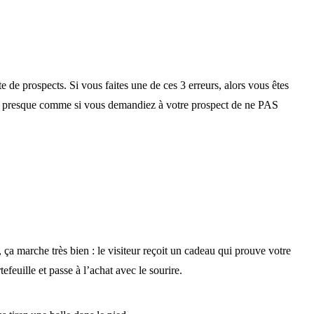
te de prospects. Si vous faites une de ces 3 erreurs, alors vous êtes
c’est presque comme si vous demandiez à votre prospect de ne PAS
, ça marche très bien : le visiteur reçoit un cadeau qui prouve votre
efeuille et passe à l’achat avec le sourire.