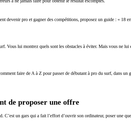
rreurs à ne jamais faire pour obtenir le résultat escomptés.
eulent devenir pro et gagner des compétitions, proposez un guide : « 1
urf. Vous lui montrez quels sont les obstacles à éviter. Mais vous ne lu
 comment faire de A à Z pour passer de débutant à pro du surf, dans un
nt de proposer une offre
. C’est un gars qui a fait l’effort d’ouvrir son ordinateur, poser une ques