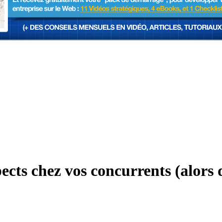
ects chez vos concurrents (alors q