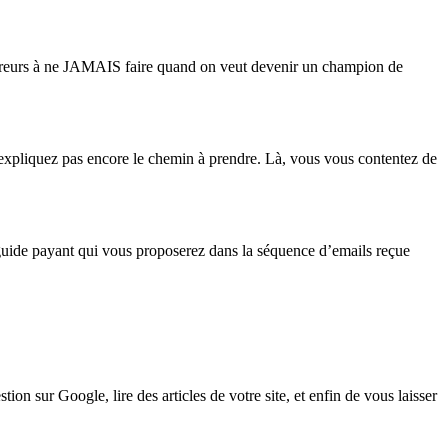
8 erreurs à ne JAMAIS faire quand on veut devenir un champion de
i expliquez pas encore le chemin à prendre. Là, vous vous contentez de
 guide payant qui vous proposerez dans la séquence d’emails reçue
tion sur Google, lire des articles de votre site, et enfin de vous laisser