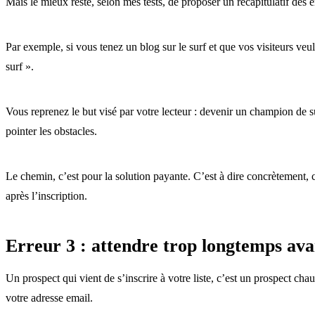
Mais le mieux reste, selon mes tests, de proposer un récapitulatif des e
Par exemple, si vous tenez un blog sur le surf et que vos visiteurs v
surf ».
Vous reprenez le but visé par votre lecteur : devenir un champion de s
pointer les obstacles.
Le chemin, c’est pour la solution payante. C’est à dire concrètement,
après l’inscription.
Erreur 3 : attendre trop longtemps ava
Un prospect qui vient de s’inscrire à votre liste, c’est un prospect chaud
votre adresse email.