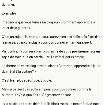
dominer.
Exemple?
Imaginons que vous teniez un blog sur « Comment apprendre à
jouer de la guitare ».
C’est un sujet très vaste, et vous aurez bien des difficultés à sortir de
la masse. Et encore plus à vous positionner en tant qu’expert.
Par contre, il vous sera bien plus
facile de vous positionner
sur
un
style de musique en particulier
. Le métal, par exemple.
Le thème de votre blog devient alors « Comment apprendre à jouer
du métal à la guitare? »
C’est bien plus spécifique. Et ciblé.
Mais si ce n’est pas suffisant pour vous positionner comme le
numéro 1? Voici quoi faire : Segmentez encore !
Il y a plusieurs sortes de métal (le black métal, le neo métal, le trash