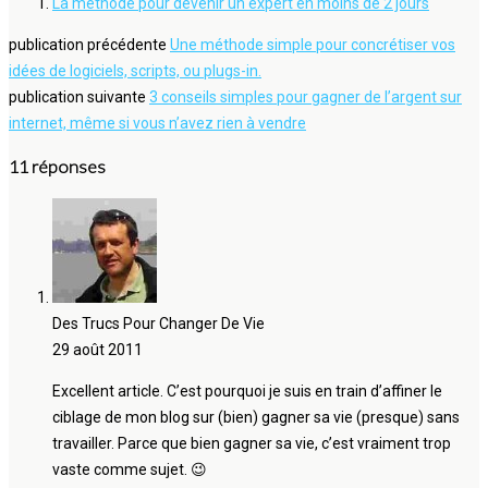
La méthode pour devenir un expert en moins de 2 jours
publication précédente
Une méthode simple pour concrétiser vos
idées de logiciels, scripts, ou plugs-in.
publication suivante
3 conseils simples pour gagner de l’argent sur
internet, même si vous n’avez rien à vendre
11 réponses
Des Trucs Pour Changer De Vie
29 août 2011
Excellent article. C’est pourquoi je suis en train d’affiner le
ciblage de mon blog sur (bien) gagner sa vie (presque) sans
travailler. Parce que bien gagner sa vie, c’est vraiment trop
vaste comme sujet. 😉