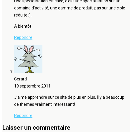
Une spécialisation efficace, c’est une spécialisation sur un
domaine d’activité, une gamme de produit, pas sur une cible
réduite :).
A bientôt
Répondre
Gerard
19 septembre 2011
J’aime apprendre sur ce site de plus en plus, il y a beaucoup
de themes vraiment interessant!
Répondre
Laisser un commentaire