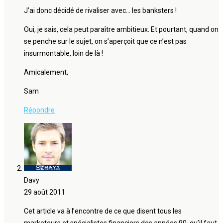
J’ai donc décidé de rivaliser avec… les banksters !
Oui, je sais, cela peut paraître ambitieux. Et pourtant, quand on
se penche sur le sujet, on s’aperçoit que ce n’est pas
insurmontable, loin de là !
Amicalement,
Sam
Répondre
Davy
29 août 2011
Cet article va à l’encontre de ce que disent tous les
marketeurs et spécialistes financiers des années 90, qu’il faut