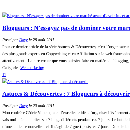
Blogueurs : N’essayez pas de dominer votre march
Posté par
Davy
le 28 août 2011
Pour ce dernier article de la série Astuces & Découvertes, c’est l’organisateu
des plus grands experts en Copywriting et en Affiliation sur le web francophon
attentivement : La pire erreur que vous puissiez faire en matière de blogging,
Catégorie:
Webmarketing
11
Astuces & Découvertes : 7 Blogueurs à découvrir
Posté par
Davy
le 20 août 2011
Mon confrère Cédric Vimeux, a eu l’excellente idée d’organiser l’événement A
vais moi même publier, sur 7 blogs différents pendant ces 7 jours. Le but de 
d’une audience nouvelle. Ici, il s’agit de 7 guest posts, en 7 jours. Donc le b