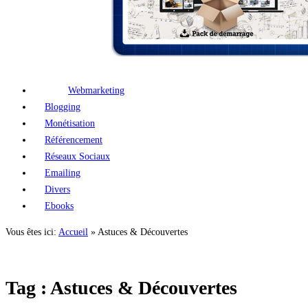
Webmarketing
Blogging
Monétisation
Référencement
Réseaux Sociaux
Emailing
Divers
Ebooks
Vous êtes ici:
Accueil
»
Astuces & Découvertes
Tag : Astuces & Découvertes