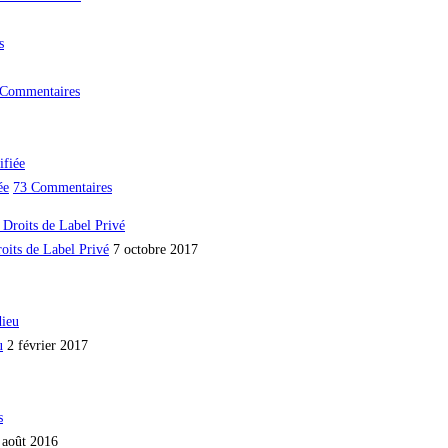
s
 Commentaires
ée
73 Commentaires
oits de Label Privé
7 octobre 2017
u
2 février 2017
 août 2016