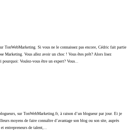
 sur TonWebMarketing. Si vous ne le connaissez pas encore, Cédric fait partie
se Marketing. Vous allez avoir un choc ! Vous êtes prêt? Alors lisez
ci pourquoi: Voulez-vous être un expert? Vous...
blogueurs, sur TonWebMarketing.fr, à raison d’un blogueur par jour. Et je
lleurs moyens de faire connaître d’avantage son blog ou son site, auprès
et entrepreneurs de talent,...