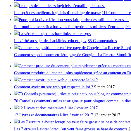
Le top 5 des meilleurs logiciels d’emailing de masse
111 Commentaire
Pourquoi la diversification vous fait perdre des milliers d’euros …
90
La vérité au sujet des backlinks .edu et .gov
85 Commentaires
Comment se positionner en 1ère page de Google : La Recette Simplifi
Comment produire du contenu plus rapidement grâce au contenu en Dr
Comment avoir un site web qui respecte la loi ?
9 mars 2017
70 Conseils (vraiment) utiles et originaux pour bloguer comme un die
12 Livres et documentaires à lire / voir en 2017
12 janvier 2017
Les 7 erreurs à éviter lorsqu’on veut faire grossir sa base de contacts
2