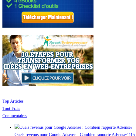
Top Articles
Tout Frais
Commentaires
Quels revenus pour Google Adsense : Combien rapporte Adsense?
115