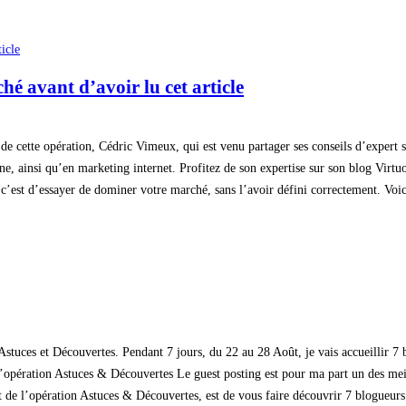
é avant d’avoir lu cet article
r de cette opération, Cédric Vimeux, qui est venu partager ses conseils d’expert
e, ainsi qu’en marketing internet. Profitez de son expertise sur son blog Virtuo
 c’est d’essayer de dominer votre marché, sans l’avoir défini correctement. Voi
stuces et Découvertes. Pendant 7 jours, du 22 au 28 Août, je vais accueillir 7 
l’opération Astuces & Découvertes Le guest posting est pour ma part un des mei
ut de l’opération Astuces & Découvertes, est de vous faire découvrir 7 blogueurs 