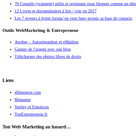
70 Conseils (vraiment) utiles et originaux pour bloguer comme un die
12 Livres et documentaires à lire / voir en 2017
Les 7 erreurs à éviter lorsqu’on veut faire grossir sa base de contacts
Outils WebMarketing & Entrepreneur
Aweber – Autorépondeur et eMailing
Gagner de l'argent avec son blog
Téléchargez des photos libres de droits
Liens
eDenoncer.com
Réseauter
Smiley et Emoticon
TonEntrepreneur.fr
Ton Web Marketing au hasard…