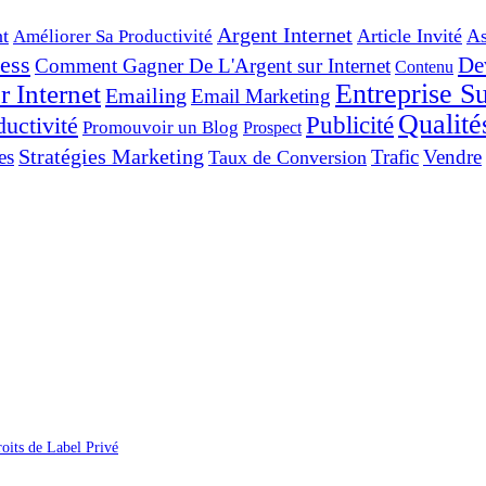
Argent Internet
t
Article Invité
As
Améliorer Sa Productivité
ess
De
Comment Gagner De L'Argent sur Internet
Contenu
Entreprise Su
 Internet
Emailing
Email Marketing
Qualité
Publicité
ductivité
Promouvoir un Blog
Prospect
Stratégies Marketing
es
Trafic
Vendre
Taux de Conversion
oits de Label Privé