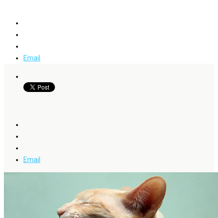
Email
Email