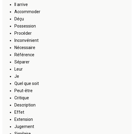
Il arrive
Accommoder
Déçu
Possession
Procéder
Inconvénient
Nécessaire
Référence
Séparer
Leur
Je
Quel que soit
Peut-être
Critique
Description
Effet
Extension
Jugement
Similaire