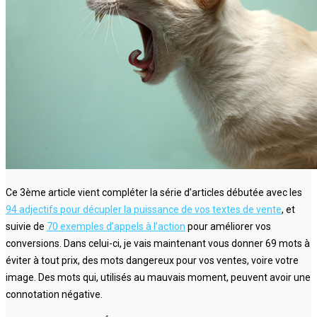
Ce 3ème article vient compléter la série d’articles débutée avec les
94 adjectifs pour décupler la puissance de vos textes de vente
, et
suivie de
70 exemples d’appels à l’action
pour améliorer vos
conversions. Dans celui-ci, je vais maintenant vous donner 69 mots à
éviter à tout prix, des mots dangereux pour vos ventes, voire votre
image. Des mots qui, utilisés au mauvais moment, peuvent avoir une
connotation négative.