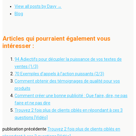
View all posts by Davy
→
Blog
Articles qui pourraient également vous
intéresser :
94 Adjectifs pour décupler la puissance de vos textes de
ventes (1/3)
70 Exemples d’appels à l’action puissants (2/3)
Comment obtenir des témoignages de qualité pour vos
produits
Comment créer une bonne publicité : Que faire, dire, ne pas
faire et ne pas dire
Trouvez 2 fois plus de clients ciblés en répondant à ces 3
questions [Vidéo]
publication précédente
Trouvez 2 fois plus de clients ciblés en