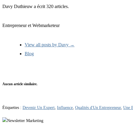
Davy Duthieuw a écrit 320 articles.
Entrepreneur et Webmarketeur
View all posts by Davy
→
Blog
Aucun article similaire.
Étiquettes :
Devenir Un Expert
,
Influence
,
Qualités d'Un Entrepreneur
,
Une B