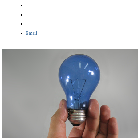
Email