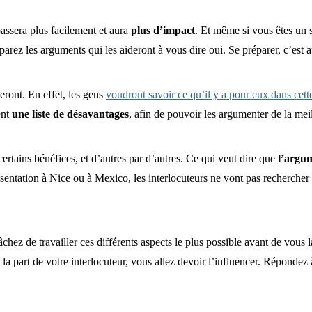
passera plus facilement et aura
plus d’impact
. Et même si vous êtes un s
arez les arguments qui les aideront à vous dire oui. Se préparer, c’est a
eront. En effet, les gens
voudront savoir ce qu’il y a pour eux dans cett
ent
une liste de désavantages
, afin de pouvoir les argumenter de la mei
certains bénéfices, et d’autres par d’autres. Ce qui veut dire que
l’argum
sentation à Nice ou à Mexico, les interlocuteurs ne vont pas rechercher 
âchez de travailler ces différents aspects le plus possible avant de vous
la part de votre interlocuteur, vous allez devoir l’influencer. Répondez 