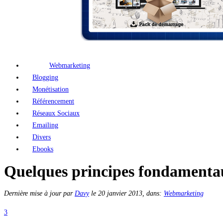
Webmarketing
Blogging
Monétisation
Référencement
Réseaux Sociaux
Emailing
Divers
Ebooks
Quelques principes fondamentau
Dernière mise à jour par
Davy
le
20 janvier 2013
, dans:
Webmarketing
3