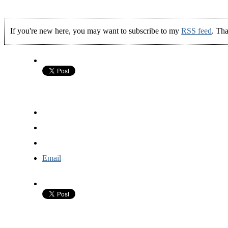
If you're new here, you may want to subscribe to my
RSS feed
. Tha
Email