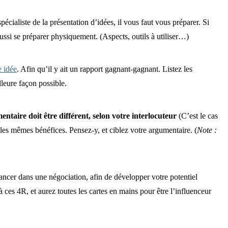
pécialiste de la présentation d’idées, il vous faut vous préparer. Si
ussi se préparer physiquement. (Aspects, outils à utiliser…)
e idée
. Afin qu’il y ait un rapport gagnant-gagnant. Listez les
lleure façon possible.
entaire doit être différent, selon votre interlocuteur
(C’est le cas
les mêmes bénéfices. Pensez-y, et ciblez votre argumentaire. (
Note :
 lancer dans une négociation, afin de développer votre potentiel
à ces 4R, et aurez toutes les cartes en mains pour être l’influenceur