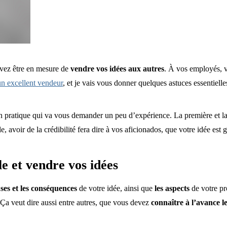
evez être en mesure de
vendre vos idées aux autres
. À vos employés, v
un excellent vendeur
, et je vais vous donner quelques astuces essentiell
en pratique qui va vous demander un peu d’expérience. La première et la 
e, avoir de la crédibilité fera dire à vos aficionados, que votre idée est g
le et vendre vos idées
ses et les conséquences
de votre idée, ainsi que
les aspects
de votre pr
Ça veut dire aussi entre autres, que vous devez
connaître à l’avance l