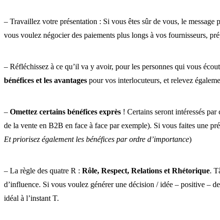
– Travaillez votre présentation : Si vous êtes sûr de vous, le message 
vous voulez négocier des paiements plus longs à vos fournisseurs, prép
– Réfléchissez à ce qu’il va y avoir, pour les personnes qui vous écout
bénéfices et les avantages
pour vos interlocuteurs, et relevez égalem
–
Omettez certains bénéfices exprès
! Certains seront intéressés par 
de la vente en B2B en face à face par exemple). Si vous faites une pré
Et priorisez également les bénéfices par ordre d’importance
)
– La règle des quatre R :
Rôle, Respect, Relations et Rhétorique
. T
d’influence. Si vous voulez générer une décision / idée – positive – de 
idéal à l’instant T.