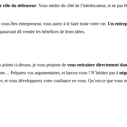
le rôle du défenseur
. Vous mettre du côté de l’interlocuteur, et ne pas
i vous êtes entrepreneur, vous aurez à le faire toute votre vie.
Un entrep
auparavant dû vendre les bénéfices de leurs idées.
ts points ci-dessus, je vous propose de
vous entrainer directement dan
nne… Préparez vos argumentaires, et lancez-vous ! N’hésitez pas à
négo
ocier, et vous développerez votre confiance en vous. Qu’est-ce que vous a