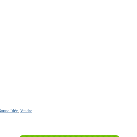
onne Idée
,
Vendre