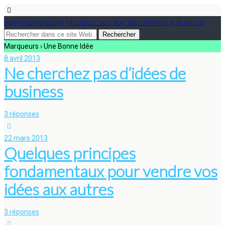
Blog WebMarketing, Monétiser son blog, Web Marketing, Business
Marqueurs › Une Bonne Idée
8 avril 2013
Ne cherchez pas d’idées de
business
3 réponses
22 mars 2013
Quelques principes
fondamentaux pour vendre vos
idées aux autres
3 réponses