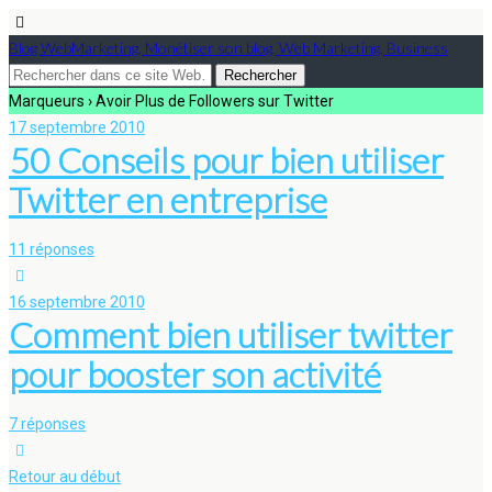
Blog WebMarketing, Monétiser son blog, Web Marketing, Business
Marqueurs › Avoir Plus de Followers sur Twitter
17 septembre 2010
50 Conseils pour bien utiliser
Twitter en entreprise
11 réponses
16 septembre 2010
Comment bien utiliser twitter
pour booster son activité
7 réponses
Retour au début