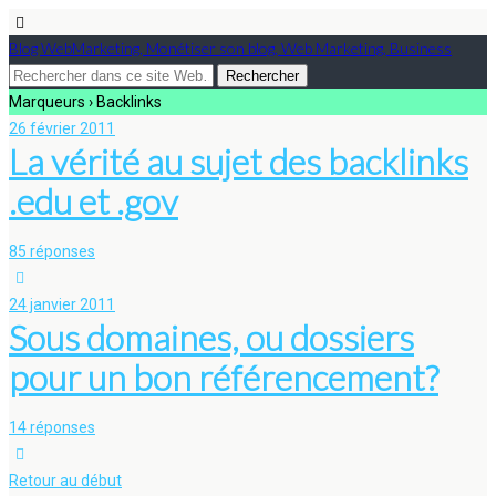
Blog WebMarketing, Monétiser son blog, Web Marketing, Business
Marqueurs › Backlinks
26 février 2011
La vérité au sujet des backlinks
.edu et .gov
85 réponses
24 janvier 2011
Sous domaines, ou dossiers
pour un bon référencement?
14 réponses
Retour au début