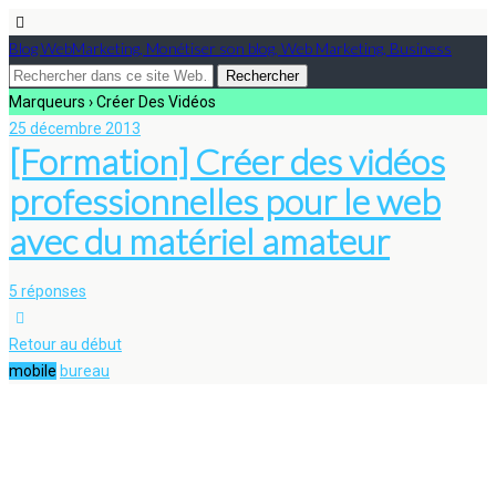
Blog WebMarketing, Monétiser son blog, Web Marketing, Business
Marqueurs › Créer Des Vidéos
25 décembre 2013
[Formation] Créer des vidéos
professionnelles pour le web
avec du matériel amateur
5 réponses
Retour au début
mobile
bureau