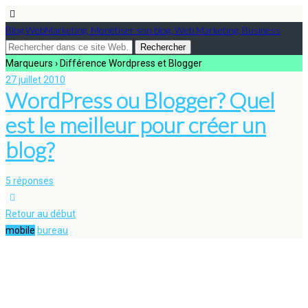
Blog WebMarketing, Monétiser son blog, Web Marketing, Business
Marqueurs › Différence Wordpress et Blogger
27 juillet 2010
WordPress ou Blogger? Quel
est le meilleur pour créer un
blog?
5 réponses
Retour au début
mobile
bureau