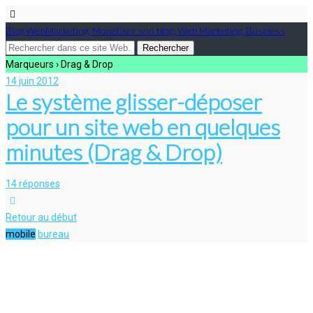
Blog WebMarketing, Monétiser son blog, Web Marketing, Business
Marqueurs › Drag & Drop
14 juin 2012
Le système glisser-déposer
pour un site web en quelques
minutes (Drag & Drop)
14 réponses
Retour au début
mobile
bureau