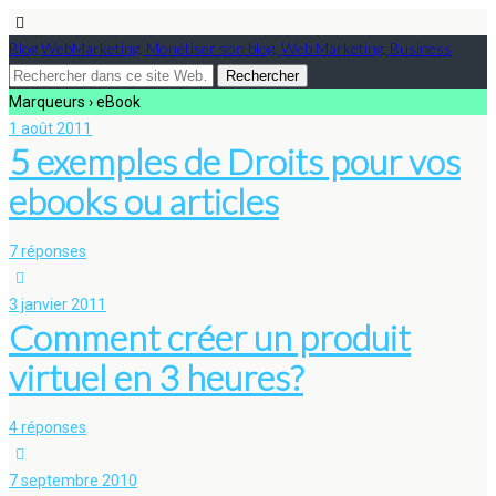
Blog WebMarketing, Monétiser son blog, Web Marketing, Business
Marqueurs › eBook
1 août 2011
5 exemples de Droits pour vos
ebooks ou articles
7 réponses
3 janvier 2011
Comment créer un produit
virtuel en 3 heures?
4 réponses
7 septembre 2010