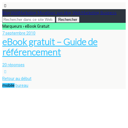
Blog WebMarketing, Monétiser son blog, Web Marketing, Business
Marqueurs › eBook Gratuit
7 septembre 2010
eBook gratuit – Guide de
référencement
20 réponses
Retour au début
mobile
bureau