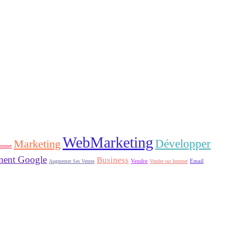
WebMarketing
Développer
Marketing
ternet
ment Google
Business
Email
Augmenter Ses Ventes
Vendre
Vendre sur Internet