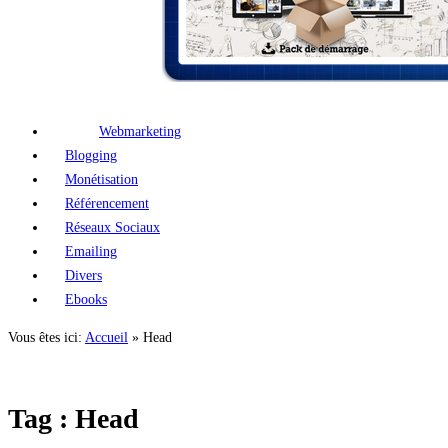
Webmarketing
Blogging
Monétisation
Référencement
Réseaux Sociaux
Emailing
Divers
Ebooks
Vous êtes ici:
Accueil
»
Head
Tag : Head