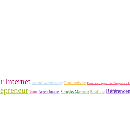
r Internet
Productivité
Actions Webmarketing
Comment Gagner De L'Argent sur In
repreneur
Référence
Argent Internet
Stratégies Marketing
Emailing
Trafic