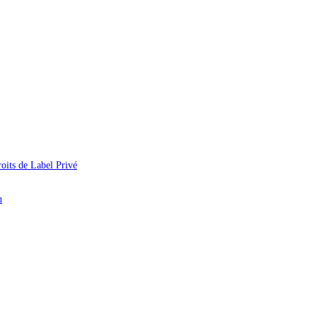
oits de Label Privé
u