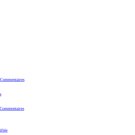
 Commentaires
s
 Commentaires