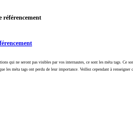
le référencement
référencement
ons qui ne seront pas visibles par vos internautes, ce sont les méta tags. Ce s
s que les méta tags ont perdu de leur importance. Veillez cependant à renseigner 