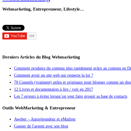
Webmarketing, Entrepreuneur, Lifestyle…
Derniers Articles du Blog Webmarketing
Comment produire du contenu plus rapidement grâce au contenu en Dr
Comment avoir un site web qui respecte la loi ?
70 Conseils (vraiment) utiles et originaux pour bloguer comme un die
12 Livres et documentaires à lire / voir en 2017
Les 7 erreurs à éviter lorsqu’on veut faire grossir sa base de contacts
Outils WebMarketing & Entrepreneur
Aweber – Autorépondeur et eMailing
Gagner de l'argent avec son blog