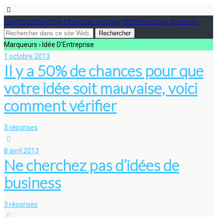
Blog WebMarketing, Monétiser son blog, Web Marketing, Business
Marqueurs › Idée D’Entreprise
1 octobre 2013
Il y a 50% de chances pour que
votre idée soit mauvaise, voici
comment vérifier
3 réponses
8 avril 2013
Ne cherchez pas d’idées de
business
3 réponses