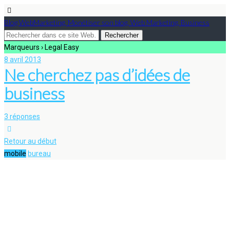
Blog WebMarketing, Monétiser son blog, Web Marketing, Business
Marqueurs › Legal Easy
8 avril 2013
Ne cherchez pas d’idées de
business
3 réponses
Retour au début
mobile
bureau