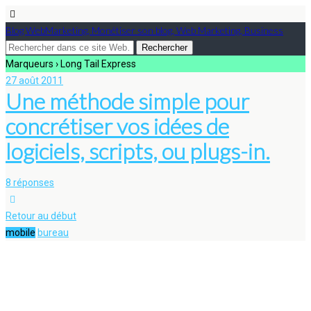
Blog WebMarketing, Monétiser son blog, Web Marketing, Business
Marqueurs › Long Tail Express
27 août 2011
Une méthode simple pour
concrétiser vos idées de
logiciels, scripts, ou plugs-in.
8 réponses
Retour au début
mobile
bureau