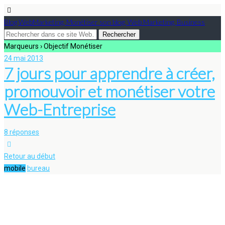
Blog WebMarketing, Monétiser son blog, Web Marketing, Business
Marqueurs › Objectif Monétiser
24 mai 2013
7 jours pour apprendre à créer,
promouvoir et monétiser votre
Web-Entreprise
8 réponses
Retour au début
mobile
bureau