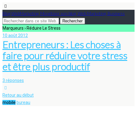
Blog WebMarketing, Monétiser son blog, Web Marketing, Business
Marqueurs › Réduire Le Stress
10 août 2012
Entrepreneurs : Les choses à
faire pour réduire votre stress
et être plus productif
3 réponses
Retour au début
mobile
bureau