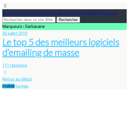
Blog WebMarketing, Monétiser son blog, Web Marketing, Business
Marqueurs › Sarbacane
30 juillet 2010
Le top 5 des meilleurs logiciels
d’emailing de masse
111 réponses
Retour au début
mobile
bureau