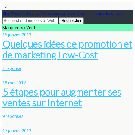
Blog WebMarketing, Monétiser son blog, Web Marketing, Business
Marqueurs › Ventes
15 janvier 2013
Quelques idées de promotion et
de marketing Low-Cost
1 réponse
18 mai 2012
5 étapes pour augmenter ses
ventes sur Internet
9 réponses
17 janvier 2012