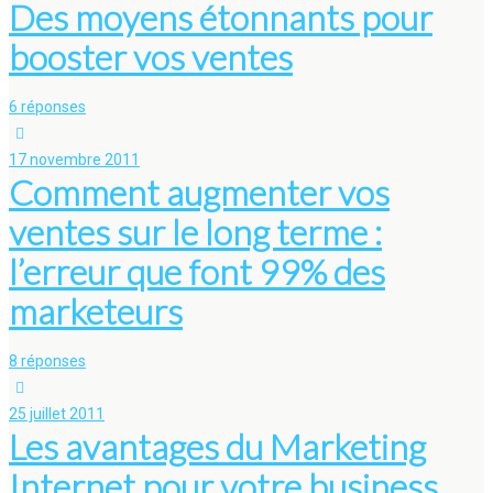
Des moyens étonnants pour
booster vos ventes
6 réponses
17 novembre 2011
Comment augmenter vos
ventes sur le long terme :
l’erreur que font 99% des
marketeurs
8 réponses
25 juillet 2011
Les avantages du Marketing
Internet pour votre business