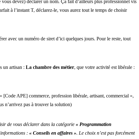
 vous devez) déclarer un nom. Ça fait d’ailleurs plus professionnel vis
it à l’instant T, déclarez-le, vous aurez tout le temps de choisir
pérer avec un numéro de siret d’ici quelques jours. Pour le reste, tout
s un artisan :
La chambre des métier
, que votre activité est libérale :
 « [Code APE] commerce, profession libérale, artisant, commercial »,
s n’arrivez pas à trouver la solution)
oisir de vous déclarer dans la catégorie
« Programmation
’informations :
« Conseils en affaires »
. Le choix n’est pas forcément