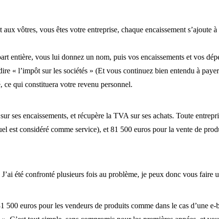
 aux vôtres, vous êtes votre entreprise, chaque encaissement s’ajoute à
 part entière, vous lui donnez un nom, puis vos encaissements et vos dép
dire « l’impôt sur les sociétés » (Et vous continuez bien entendu à paye
, ce qui constituera votre revenu personnel.
r ses encaissements, et récupère la TVA sur ses achats. Toute entreprise 
tuel est considéré comme service), et 81 500 euros pour la vente de pro
J’ai été confronté plusieurs fois au problème, je peux donc vous faire u
81 500 euros pour les vendeurs de produits comme dans le cas d’une e-bo