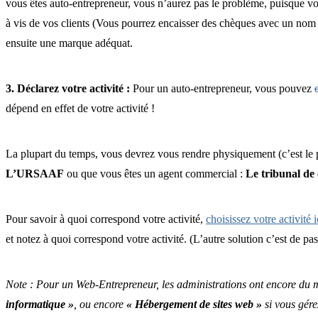
vous êtes auto-entrepreneur, vous n’aurez pas le problème, puisque vou
à vis de vos clients (Vous pourrez encaisser des chèques avec un nom a
ensuite une marque adéquat.
3. Déclarez votre activité :
Pour un auto-entrepreneur, vous pouvez
dépend en effet de votre activité !
La plupart du temps, vous devrez vous rendre physiquement (c’est le 
L’URSAAF
ou que vous êtes un agent commercial :
Le tribunal d
Pour savoir à quoi correspond votre activité,
choisissez votre activité i
et notez à quoi correspond votre activité. (L’autre solution c’est de p
Note : Pour un Web-Entrepreneur, les administrations ont encore du mal
informatique »
, ou encore
« Hébergement de sites web »
si vous gére