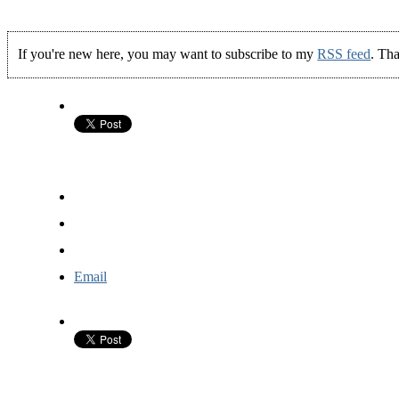
If you're new here, you may want to subscribe to my
RSS feed
. Tha
Email