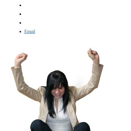
Email