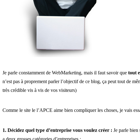
Je parle constamment de WebMarketing, mais il faut savoir que
tout 
n’est pas à proprement parler l’objectif de ce blog, ça peut tout de m
très crédible vis à vis de vos visiteurs)
Comme le site le l’APCE aime bien compliquer les choses, je vais ess
1. Décidez quel type d’entreprise vous voulez créer :
Je parle bien 
a deux grosses catégories d’entreprises :