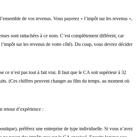
 l’ensemble de vos revenus. Vous payerez « l’impôt sur les revenus »,
enses sont rattachées à ce nom. C’est complètement différent, car
r l’impôt sur les revenus de votre côté). Du coup, vous devrez décider
ce n’est pas tout à fait vrai. Il faut que le CA soit supérieur à 32
duits. (Ces chiffres peuvent changer au film du temps, au moment où
n retour d’expérience :
utique), préférez une entreprise de type individuelle. Si vous n’avez