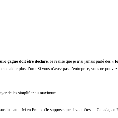
euro gagné doit être déclaré
. Je réalise que je n’ai jamais parlé des
« f
ême en aider plus d’un : Si vous n’avez pas d’entreprise, vous ne pouvez
ayer de les simplifier au maximum :
sur du statut. Ici en France (Je suppose que si vous êtes au Canada, en B