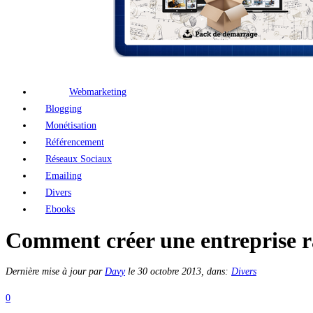
Webmarketing
Blogging
Monétisation
Référencement
Réseaux Sociaux
Emailing
Divers
Ebooks
Comment créer une entreprise 
Dernière mise à jour par
Davy
le
30 octobre 2013
, dans:
Divers
0