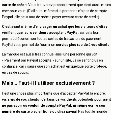
carte de crédit
. Vous trouverez probablement que c’est aussi moins
cher pour vous. (D’ailleurs, même si la personne n’a pas de compte
Paypal, elle peut tout de même payer avec sa carte de crédit)
C’est avant même d’envisager un achat que les visiteurs d’eBay
vérifient que leurs vendeurs acceptent PayPal
, car cela leur
permet d’économiser toutes sortes de tracas lors du paiement.
PayPal vous permet de fournir un
service plus rapide à vos clients
.
La marque est aussi très connue, ainsi une personne qui voit
« Paiement par Paypal accepté » sur un site, va se sentir plus en
confiance, car il saura que son achat est en quelque sorte protégé,
en cas de soucis.
Mais… Faut-il l’utiliser exclusivement ?
Il est une chose plus importante que d’accepter PayPal, là encore,
vis à vis de vos clients
: Certains de vos clients potentiels pourraient
ne pas avoir ou vouloir de compte PayPal, ni même écrire son
numéro de carte bleu en ligne ou chez paypa
l. Pas tout le monde