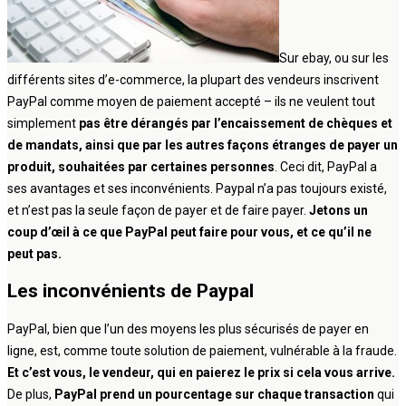
Sur ebay, ou sur les
différents sites d’e-commerce, la plupart des vendeurs inscrivent
PayPal comme moyen de paiement accepté – ils ne veulent tout
simplement
pas être dérangés par l’encaissement de chèques et
de mandats, ainsi que par les autres façons étranges de payer un
produit, souhaitées par certaines personnes
. Ceci dit, PayPal a
ses avantages et ses inconvénients. Paypal n’a pas toujours existé,
et n’est pas la seule façon de payer et de faire payer.
Jetons un
coup d’œil à ce que PayPal peut faire pour vous, et ce qu’il ne
peut pas.
Les inconvénients de Paypal
PayPal, bien que l’un des moyens les plus sécurisés de payer en
ligne, est, comme toute solution de paiement, vulnérable à la fraude.
Et c’est vous, le vendeur, qui en paierez le prix si cela vous arrive.
De plus,
PayPal prend un pourcentage sur chaque transaction
qui