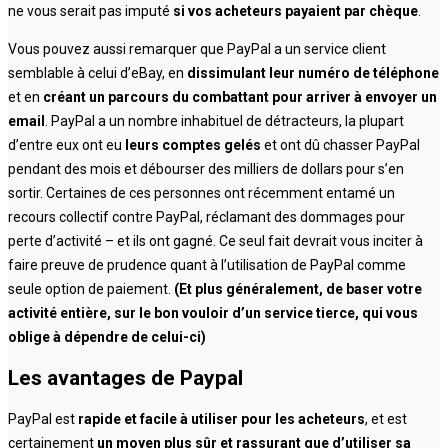
ne vous serait pas imputé
si vos acheteurs payaient par chèque
.
Vous pouvez aussi remarquer que PayPal a un service client
semblable à celui d’eBay, en
dissimulant leur numéro de téléphone
et en
créant un parcours du combattant pour arriver à envoyer un
email
. PayPal a un nombre inhabituel de détracteurs, la plupart
d’entre eux ont eu
leurs comptes gelés
et ont dû chasser PayPal
pendant des mois et débourser des milliers de dollars pour s’en
sortir. Certaines de ces personnes ont récemment entamé un
recours collectif contre PayPal, réclamant des dommages pour
perte d’activité – et ils ont gagné. Ce seul fait devrait vous inciter à
faire preuve de prudence quant à l’utilisation de PayPal comme
seule option de paiement.
(Et plus généralement, de baser votre
activité entière, sur le bon vouloir d’un service tierce, qui vous
oblige à dépendre de celui-ci)
Les avantages de Paypal
PayPal est
rapide et facile à utiliser pour les acheteurs
, et est
certainement
un moyen plus sûr et rassurant que d’utiliser sa