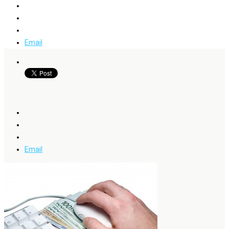
Email
Email