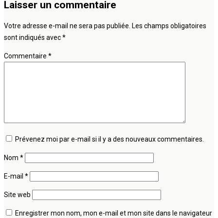
Laisser un commentaire
Votre adresse e-mail ne sera pas publiée.
Les champs obligatoires
sont indiqués avec
*
Commentaire
*
Prévenez moi par e-mail si il y a des nouveaux commentaires.
Nom
*
E-mail
*
Site web
Enregistrer mon nom, mon e-mail et mon site dans le navigateur