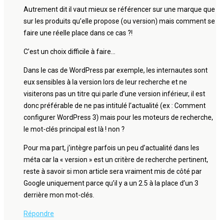
Autrement dit il vaut mieux se référencer sur une marque que
sur les produits qu’elle propose (ou version) mais comment se
faire une réelle place dans ce cas ?!
C’est un choix difficile à faire…
Dans le cas de WordPress par exemple, les internautes sont
eux sensibles à la version lors de leur recherche et ne
visiterons pas un titre qui parle d’une version inférieur, il est
donc préférable de ne pas intitulé l’actualité (ex : Comment
configurer WordPress 3) mais pour les moteurs de recherche,
le mot-clés principal est là ! non ?
Pour ma part, j’intègre parfois un peu d’actualité dans les
méta car la « version » est un critère de recherche pertinent,
reste à savoir si mon article sera vraiment mis de côté par
Google uniquement parce qu’il y a un 2.5 à la place d’un 3
derrière mon mot-clés.
Répondre