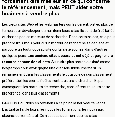
forcément dire meilleur en ce qui concerne
le référencement, mais PEUT aider votre
business à vendre plus.
Les vieux sites Web et les webmasters qui les gèrent, ont eu plus de
temps pour développer et maintenir leurs sites. Ils sont déjà détaillés
et classés par les moteurs de recherche. Dans certains cas, cela peut
prendre trois mois pour qu’un moteur de recherche se déplace et
parcoure un tout nouveau site qui lui a été soumis, dans d’autres,
quelques jours.
Les anciens sites apparaissent déjà et gagnent la
reconnaissance des clients
. Si un site plus ancien a existé assez
longtemps pour avoir gagné une clientèle fidèle, même si un
remaniement dans les classements le bouscule de son classement
préférentiel, les clients fidèles iront toujours le chercher. Et par
conséquent, les moteurs de recherche, considèrent toujours cette
préférence, dans leur classement !
PAR CONTRE. Nous en revenons à ce point, la nouveauté vends.
L’actualité fait le buzz, les nouvelles formations, les nouveaux
plugins, doivent à tout. Ce n’est pas pour rien, que les sites