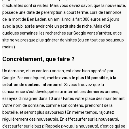
d’actualités sont si visités. Mais vous devez savoir, que la nouveauté,
possède une date de péremption à court terme. Lors de l’annonce
de la mort de Ben Laden, un ami à moi à fait 300 euros en 2 jours
avec la pub, après avoir crée un petit site de niche. Mais d’ici
quelques semaines, les recherches sur Google vont s’arrêter, et ce
site ne va presque plus générer de visites (ou en tout cas beaucoup
moins)
Concrètement, que faire ?
Un domaine, et un contenu ancien, est donc bien apprécié par
Google. Par conséquent,
mettez vous le plus tôt possible, à la
création de contenu intemporel
. Si vous trouvez que la
concurrence s’est développée sur internet ces dernières années,
essayez d’imaginer dans 10 ans ! Faites votre place dès maintenant.
Votre nom de domaine, comme son contenu, prendront de la
bouteille, et seront plus savoureux ! En même temps, rajoutez
régulièrement des nouveautés. En effet,surfer sur la nouveauté,
c’est surfer sur le buzz! Rappelez-vous, la nouveauté, c’est ce qui se