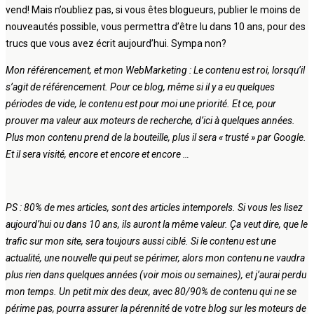
vend! Mais n’oubliez pas, si vous êtes blogueurs, publier le moins de
nouveautés possible, vous permettra d’être lu dans 10 ans, pour des
trucs que vous avez écrit aujourd’hui. Sympa non?
Mon référencement, et mon WebMarketing : Le contenu est roi, lorsqu’il
s’agit de référencement. Pour ce blog, même si il y a eu quelques
périodes de vide, le contenu est pour moi une priorité. Et ce, pour
prouver ma valeur aux moteurs de recherche, d’ici à quelques années.
Plus mon contenu prend de la bouteille, plus il sera « trusté » par Google.
Et il sera visité, encore et encore et encore …
PS : 80% de mes articles, sont des articles intemporels. Si vous les lisez
aujourd’hui ou dans 10 ans, ils auront la même valeur. Ça veut dire, que le
trafic sur mon site, sera toujours aussi ciblé. Si le contenu est une
actualité, une nouvelle qui peut se périmer, alors mon contenu ne vaudra
plus rien dans quelques années (voir mois ou semaines), et j’aurai perdu
mon temps. Un petit mix des deux, avec 80/90% de contenu qui ne se
périme pas, pourra assurer la pérennité de votre blog sur les moteurs de