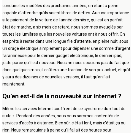
conduire les modèles des prochaines années, en étant à peine
capable d’attendre qu’ils soient libres de dettes. Aucune importance
si le paiement de la voiture de l’année dernière, qui est en parfait
état de marche, a six mois de retard, nous sommes aveuglés par
toutes les lumières que les nouvelles voitures ont à nous offrir. On
est prêts à rester dans une longue file d’attente, en pleine nuit, sous
un orage électrique simplement pour dépenser une somme d’argent
faramineuse pour le dernier gadget électronique, le dernier ipad,
juste parce qu’il est nouveau. Nous ne nous soucions pas du fait que
dans quelques mois, il coûtera une fraction de son prix actuel, et qu’il
y aura des dizaines de nouvelles versions, il faut qu’on l’ait
maintenant.
Qu’en est-il de la nouveauté sur internet ?
Même les services Internet souffrent de ce syndrome du « tout de
suite ». Pendant des années, nous nous sommes contentés de
services d’accès à distance. Bien sûr, c’était lent, mais c’était ça ou
rien. Nous remarquions à peine qu’il fallait des heures pour