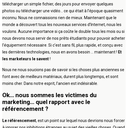
télécharger un simple fichier, des jours pour envoyer quelques
photos ou télécharger une vidéo… ce qui était à l’époque quasiment
inconnu. Nous ne connaissions rien de mieux. Maintenant que le
monde a découvert tous les nouveaux services d’Internet, nous les
voulons. Aucune importance si ça coûte le double tous les mois ou si
nous devons nous servir de nos prêts étudiants pour pouvoir acheter
l’équipement nécessaire. Si c’est sans fil, plus rapide, et conçu avec
les dernières technologies, nous en avons besoin … maintenant !
Et
les marketeurs le savent
!
Nous ne nous soucions pas de savoir si les choses plus anciennes se
font avec de meilleurs matériaux, durent plus longtemps, et sont
moins cher. Dans notre esprit, l’ancien est indésirable.
Ok… nous sommes les victimes du
marketing… quel rapport avec le
référencement ?
Le référencement
, est un point sur lequel nous devrions nous forcer
à ignorer nos inhibitions étranges au sujet des vieilles choses. Quand