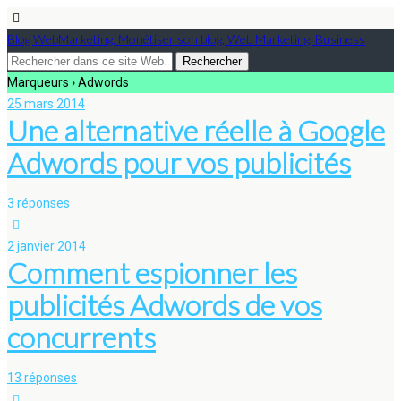
Blog WebMarketing, Monétiser son blog, Web Marketing, Business
Marqueurs › Adwords
25 mars 2014
Une alternative réelle à Google
Adwords pour vos publicités
3 réponses
2 janvier 2014
Comment espionner les
publicités Adwords de vos
concurrents
13 réponses