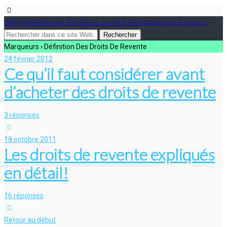
Blog WebMarketing, Monétiser son blog, Web Marketing, Business
Marqueurs › Définition Des Droits De Revente
24 février 2012
Ce qu’il faut considérer avant
d’acheter des droits de revente
3 réponses
18 octobre 2011
Les droits de revente expliqués
en détail!
16 réponses
Retour au début