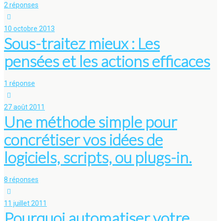
2 réponses
10 octobre 2013
Sous-traitez mieux : Les
pensées et les actions efficaces
1 réponse
27 août 2011
Une méthode simple pour
concrétiser vos idées de
logiciels, scripts, ou plugs-in.
8 réponses
11 juillet 2011
Pourquoi automatiser votre