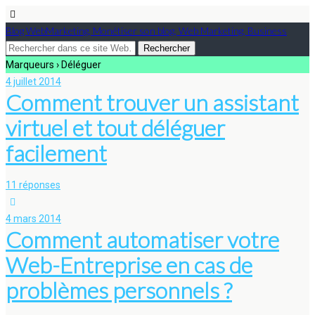
Blog WebMarketing, Monétiser son blog, Web Marketing, Business
Marqueurs › Déléguer
4 juillet 2014
Comment trouver un assistant
virtuel et tout déléguer
facilement
11 réponses
4 mars 2014
Comment automatiser votre
Web-Entreprise en cas de
problèmes personnels ?