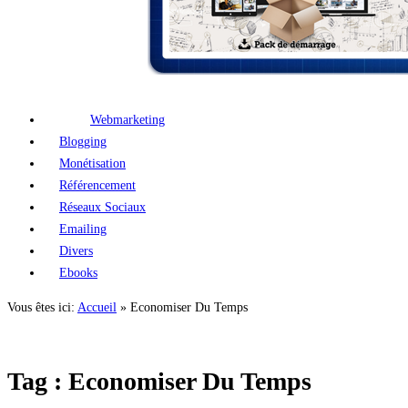
Webmarketing
Blogging
Monétisation
Référencement
Réseaux Sociaux
Emailing
Divers
Ebooks
Vous êtes ici:
Accueil
»
Economiser Du Temps
Tag : Economiser Du Temps