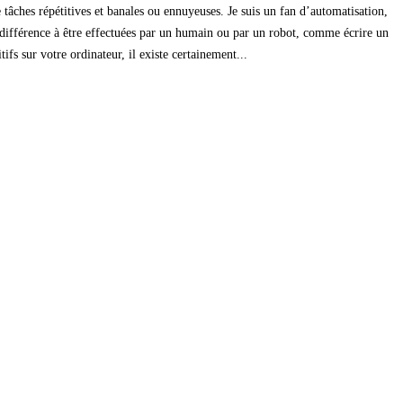
 tâches répétitives et banales ou ennuyeuses. Je suis un fan d’automatisation,
ne différence à être effectuées par un humain ou par un robot, comme écrire un
s sur votre ordinateur, il existe certainement...