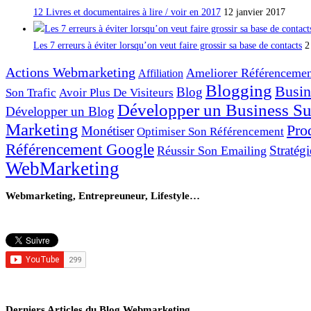
12 Livres et documentaires à lire / voir en 2017
12 janvier 2017
Les 7 erreurs à éviter lorsqu’on veut faire grossir sa base de contacts
2
Actions Webmarketing
Ameliorer Référencemen
Affiliation
Blogging
Busin
Blog
Son Trafic
Avoir Plus De Visiteurs
Développer un Business Sur
Développer un Blog
Marketing
Pro
Monétiser
Optimiser Son Référencement
Référencement Google
Stratégi
Réussir Son Emailing
WebMarketing
Webmarketing, Entrepreuneur, Lifestyle…
Derniers Articles du Blog Webmarketing