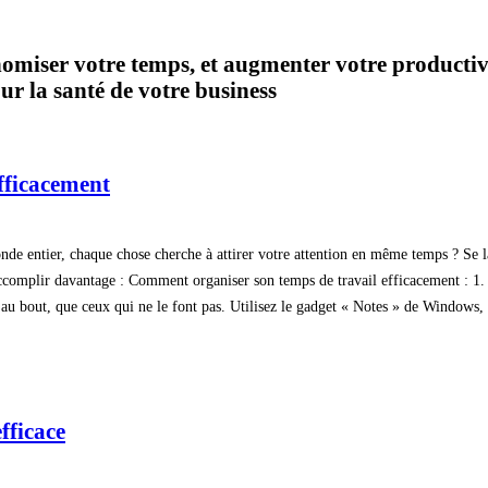
nomiser votre temps, et augmenter votre productivit
ur la santé de votre business
efficacement
de entier, chaque chose cherche à attirer votre attention en même temps ? Se lais
complir davantage : Comment organiser son temps de travail efficacement : 1. Fai
 au bout, que ceux qui ne le font pas. Utilisez le gadget « Notes » de Windows, 
fficace