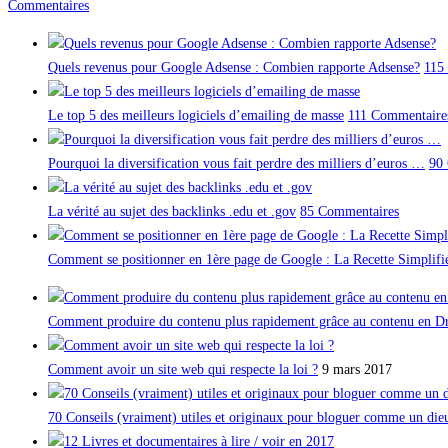
Commentaires
Quels revenus pour Google Adsense : Combien rapporte Adsense?
115
Le top 5 des meilleurs logiciels d’emailing de masse
111 Commentaire
Pourquoi la diversification vous fait perdre des milliers d’euros …
90
La vérité au sujet des backlinks .edu et .gov
85 Commentaires
Comment se positionner en 1ère page de Google : La Recette Simplifi
Comment produire du contenu plus rapidement grâce au contenu en Dr
Comment avoir un site web qui respecte la loi ?
9 mars 2017
70 Conseils (vraiment) utiles et originaux pour bloguer comme un die