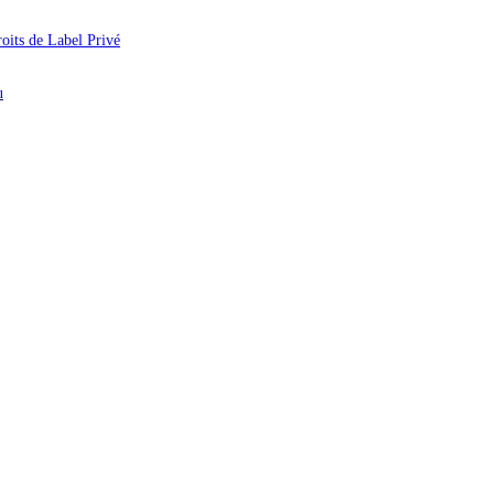
oits de Label Privé
u