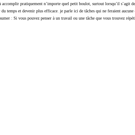
à accomplir pratiquement n’importe quel petit boulot, surtout lorsqu’il s’agit de
r du temps et devenir plus efficace. je parle ici de tâches qui ne feraient aucu
mer : Si vous pouvez penser à un travail ou une tâche que vous trouvez répétitif