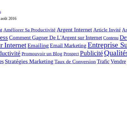
 août 2016
Argent Internet
t
Article Invité
As
Améliorer Sa Productivité
ess
De
Comment Gagner De L'Argent sur Internet
Contenu
Entreprise Su
 Internet
Emailing
Email Marketing
Qualité
Publicité
ductivité
Promouvoir un Blog
Prospect
Stratégies Marketing
es
Trafic
Vendre
Taux de Conversion