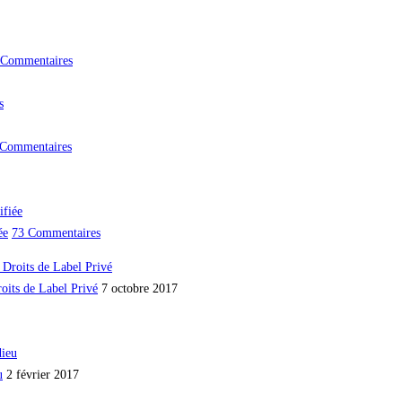
 Commentaires
s
 Commentaires
ée
73 Commentaires
oits de Label Privé
7 octobre 2017
u
2 février 2017