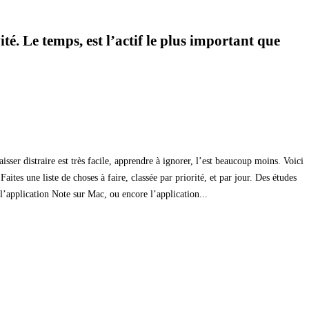
é. Le temps, est l’actif le plus important que
ser distraire est très facile, apprendre à ignorer, l’est beaucoup moins. Voici
tes une liste de choses à faire, classée par priorité, et par jour. Des études
l’application Note sur Mac, ou encore l’application...