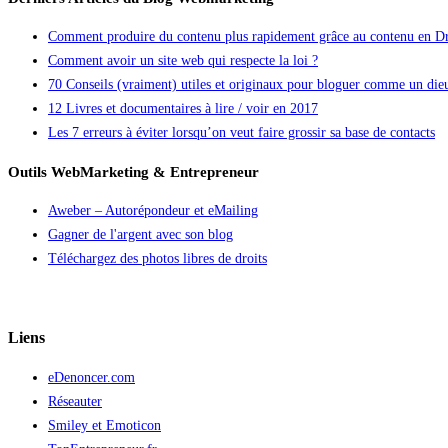
Comment produire du contenu plus rapidement grâce au contenu en Dr
Comment avoir un site web qui respecte la loi ?
70 Conseils (vraiment) utiles et originaux pour bloguer comme un die
12 Livres et documentaires à lire / voir en 2017
Les 7 erreurs à éviter lorsqu’on veut faire grossir sa base de contacts
Outils WebMarketing & Entrepreneur
Aweber – Autorépondeur et eMailing
Gagner de l'argent avec son blog
Téléchargez des photos libres de droits
Liens
eDenoncer.com
Réseauter
Smiley et Emoticon