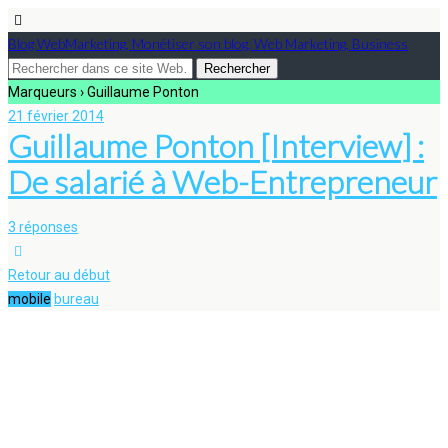
Blog WebMarketing, Monétiser son blog, Web Marketing, Business
Marqueurs › Guillaume Ponton
21 février 2014
Guillaume Ponton [Interview] :
De salarié à Web-Entrepreneur
3 réponses
Retour au début
mobile
bureau