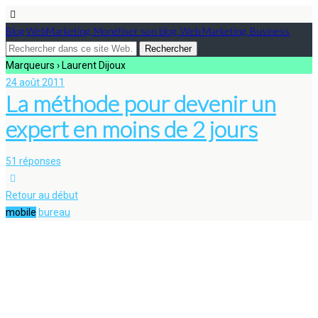
Blog WebMarketing, Monétiser son blog, Web Marketing, Business
Marqueurs › Laurent Dijoux
24 août 2011
La méthode pour devenir un
expert en moins de 2 jours
51 réponses
Retour au début
mobile
bureau