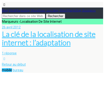
Blog WebMarketing, Monétiser son blog, Web Marketing, Business
Marqueurs › Localisation De Site Internet
26 avril 2012
La clé de la localisation de site
internet : l’adaptation
1 réponse
Retour au début
mobile
bureau