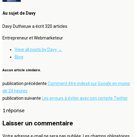
Au sujet de Davy
Davy Duthieuw a écrit 320 articles.
Entrepreneur et Webmarketeur
View all posts by Davy
→
Blog
Aucun article similaire.
publication précédente
Comment être indexé sur Google en moins
de 24 heures
publication suivante
Les erreurs à éviter avec son compte Twitter
1 réponse
Laisser un commentaire
Votre adresse e-mail ne sera pas publiée.
Les champs obligatoires