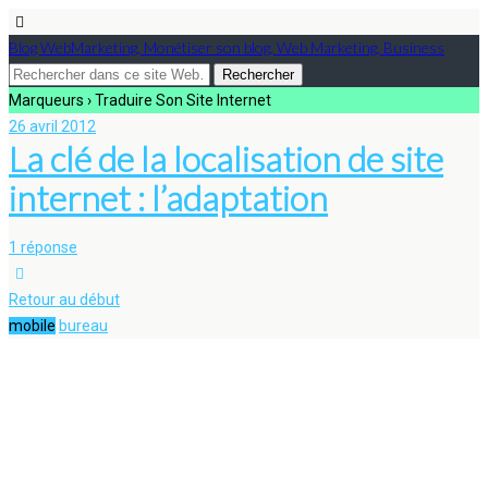
Blog WebMarketing, Monétiser son blog, Web Marketing, Business
Marqueurs › Traduire Son Site Internet
26 avril 2012
La clé de la localisation de site
internet : l’adaptation
1 réponse
Retour au début
mobile
bureau