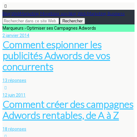
Blog WebMarketing, Monétiser son blog, Web Marketing, Business
Marqueurs › Optimiser ses Campagnes Adwords
2 janvier 2014
Comment espionner les
publicités Adwords de vos
concurrents
13 réponses
12 juin 2011
Comment créer des campagnes
Adwords rentables, de A à Z
18 réponses