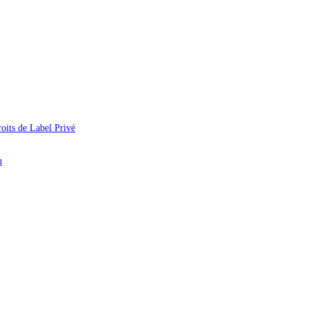
oits de Label Privé
u