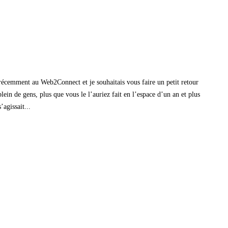
é récemment au Web2Connect et je souhaitais vous faire un petit retour
in de gens, plus que vous le l’auriez fait en l’espace d’un an et plus
agissait...