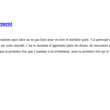
nement
raiment quoi faire ou ne pas faire pour en tirer le meilleur parti. J’ai particip
sur votre marché, c’est le moment d’apprendre plein de choses, de rencontrer ple
as la première fois que j’assistais à un évènement, mais la première fois qu’il s’