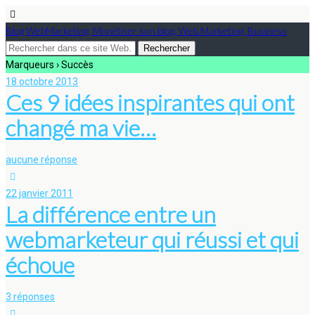
Blog WebMarketing, Monétiser son blog, Web Marketing, Business
Marqueurs › Succès
18 octobre 2013
Ces 9 idées inspirantes qui ont
changé ma vie…
aucune réponse
22 janvier 2011
La différence entre un
webmarketeur qui réussi et qui
échoue
3 réponses