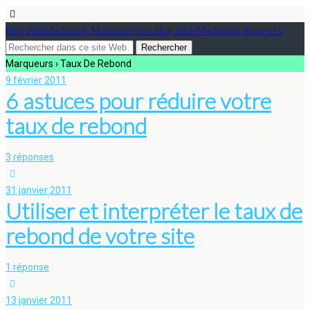
Blog WebMarketing, Monétiser son blog, Web Marketing, Business
Marqueurs › Taux De Rebond
9 février 2011
6 astuces pour réduire votre
taux de rebond
3 réponses
31 janvier 2011
Utiliser et interpréter le taux de
rebond de votre site
1 réponse
13 janvier 2011