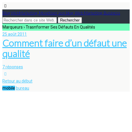
Blog WebMarketing, Monétiser son blog, Web Marketing, Business
Marqueurs › Trasnformer Ses Défauts En Qualités
25 août 2011
Comment faire d’un défaut une
qualité
7 réponses
Retour au début
mobile
bureau