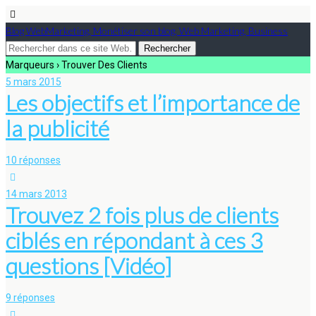
Blog WebMarketing, Monétiser son blog, Web Marketing, Business
Marqueurs › Trouver Des Clients
5 mars 2015
Les objectifs et l’importance de
la publicité
10 réponses
14 mars 2013
Trouvez 2 fois plus de clients
ciblés en répondant à ces 3
questions [Vidéo]
9 réponses