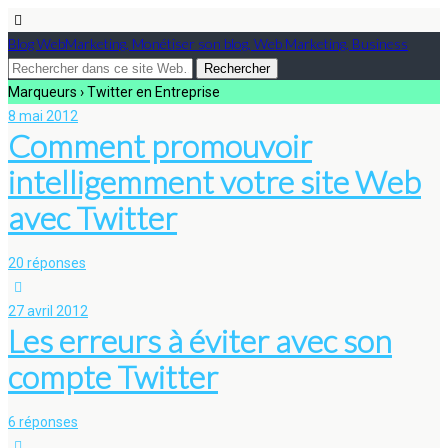
Blog WebMarketing, Monétiser son blog, Web Marketing, Business
Marqueurs › Twitter en Entreprise
8 mai 2012
Comment promouvoir
intelligemment votre site Web
avec Twitter
20 réponses
27 avril 2012
Les erreurs à éviter avec son
compte Twitter
6 réponses