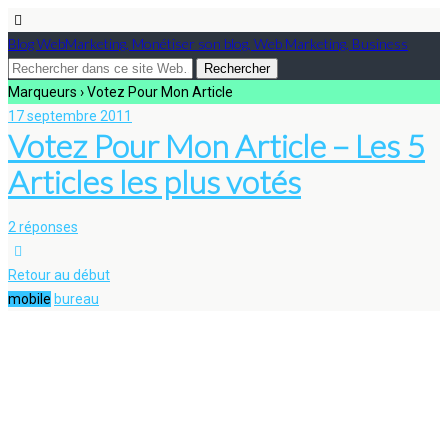
Blog WebMarketing, Monétiser son blog, Web Marketing, Business
Marqueurs › Votez Pour Mon Article
17 septembre 2011
Votez Pour Mon Article – Les 5
Articles les plus votés
2 réponses
Retour au début
mobile
bureau